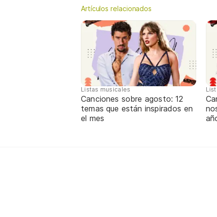
Artículos relacionados
Listas musicales
Lis
Canciones sobre agosto: 12
Can
temas que están inspirados en
nos
el mes
añ