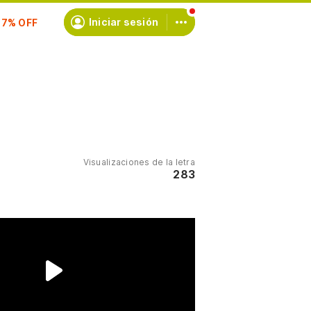
scríbete
Iniciar sesión
Visualizaciones de la letra
283