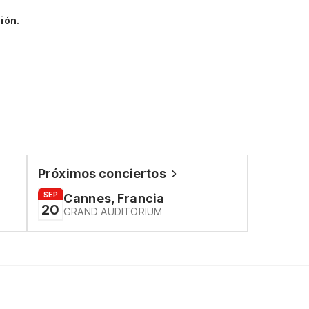
ión.
Próximos conciertos
SEP
Cannes, Francia
20
GRAND AUDITORIUM