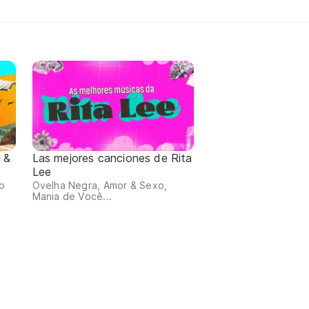
 &
Las mejores canciones de Rita
Lee
io
Ovelha Negra, Amor & Sexo,
Mania de Você...