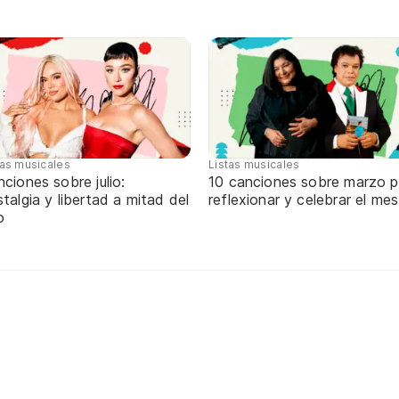
tas musicales
Listas musicales
ciones sobre julio:
10 canciones sobre marzo p
talgia y libertad a mitad del
reflexionar y celebrar el mes
o