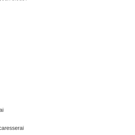
ai
caresserai