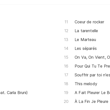
Coeur de rocker
La tarentelle
Le Marteau
Les séparés
On Va, On Vient, 
Pour Qui Tu Te Pr
Souffrir par toi n'e
This melody
t. Carla Bruni)
A Fait Pleurer Le 
À La Fin Je Pleure