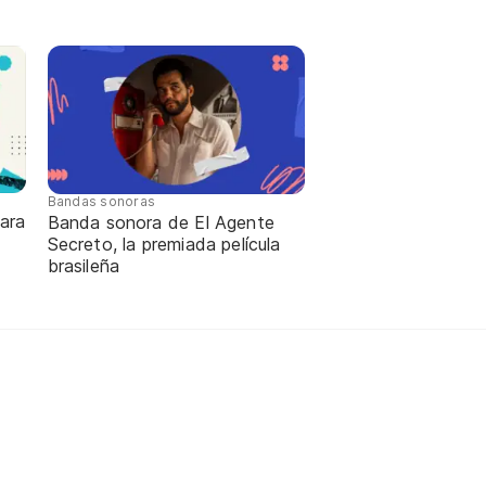
Bandas sonoras
ara
Banda sonora de El Agente
Secreto, la premiada película
brasileña