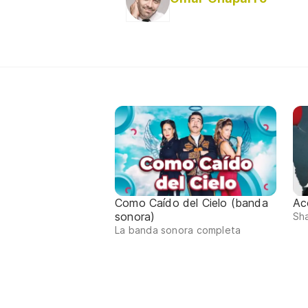
Como Caído del Cielo (banda
Ac
sonora)
Sha
La banda sonora completa