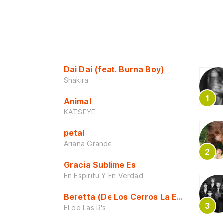
Dai Dai (feat. Burna Boy)
Shakira
Animal
KATSEYE
petal
Ariana Grande
Gracia Sublime Es
En Espiritu Y En Verdad
Beretta (De Los Cerros La Escuela)
El de Las R's