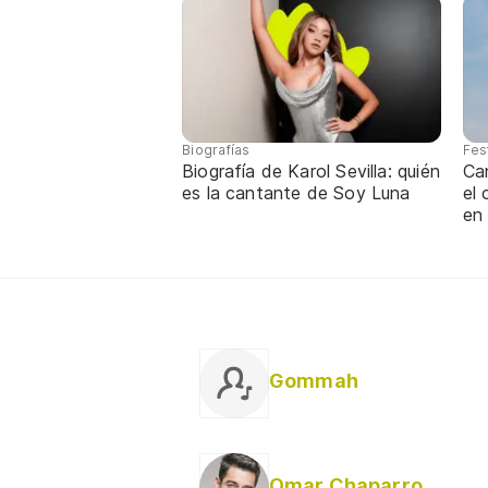
Biografías
Fes
Biografía de Karol Sevilla: quién
Ca
es la cantante de Soy Luna
el
en
Gommah
Omar Chaparro