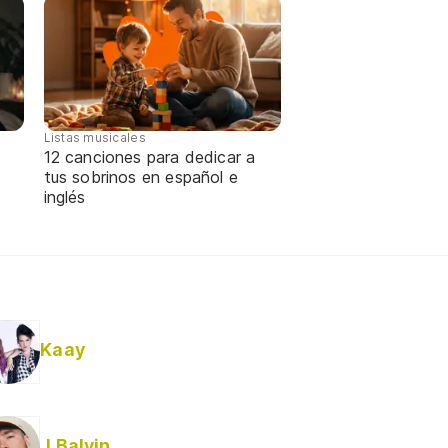
Listas musicales
12 canciones para dedicar a
tus sobrinos en español e
inglés
Kaay
J Balvin