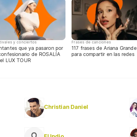
tivales y conciertos
Frases de canciones
ntantes que ya pasaron por
117 frases de Ariana Grande
 confesionario de ROSALÍA
para compartir en las redes
 el LUX TOUR
Christian Daniel
El Indio