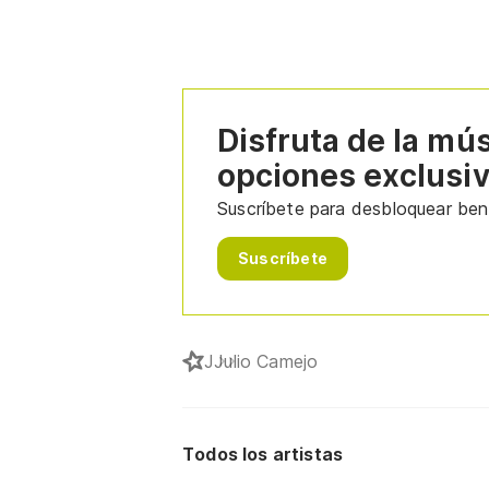
Disfruta de la mú
opciones exclusi
Suscríbete para desbloquear bene
Suscríbete
J
Julio Camejo
Todos los artistas