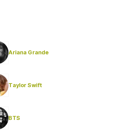
Ariana Grande
Taylor Swift
BTS