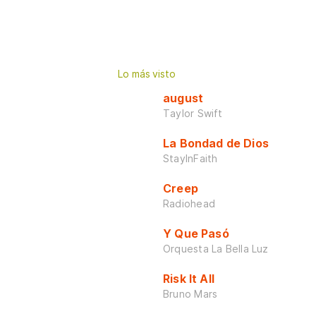
Lo más visto
august
Taylor Swift
La Bondad de Dios
StayInFaith
Creep
Radiohead
Y Que Pasó
Orquesta La Bella Luz
Risk It All
Bruno Mars