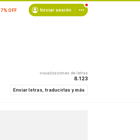
scríbete
Iniciar sesión
visualizaciones de letras
8.123
Enviar letras, traducirlas y más