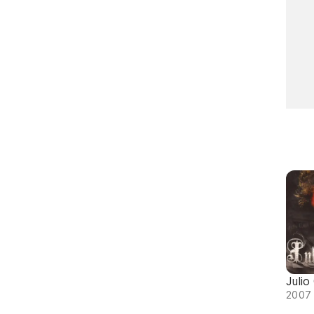
Julio
2007 