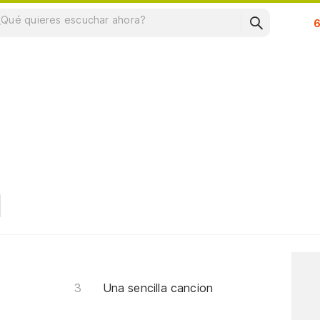
Su
Una sencilla cancion