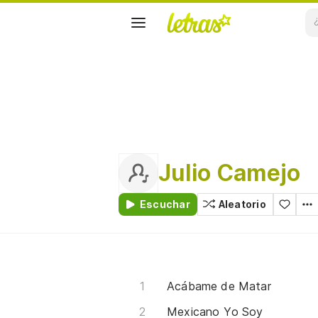
Julio Camejo
Escuchar
Aleatorio
Acábame de Matar
Mexicano Yo Soy