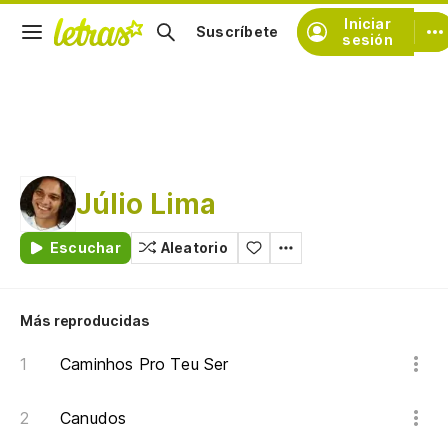
Iniciar
Suscríbete
sesión
Júlio Lima
Escuchar
Aleatorio
Más reproducidas
Caminhos Pro Teu Ser
Canudos