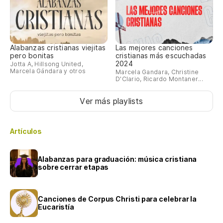
Alabanzas cristianas viejitas
Las mejores canciones
pero bonitas
cristianas más escuchadas
2024
Jotta A, Hillsong United,
Marcela Gándara y otros
Marcela Gandara, Christine
D'Clario, Ricardo Montaner...
Ver más playlists
Artículos
Alabanzas para graduación: música cristiana
sobre cerrar etapas
Canciones de Corpus Christi para celebrar la
Eucaristía