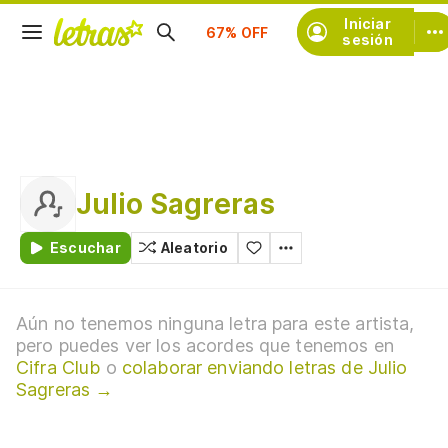
Suscríbete
Iniciar
sesión
Julio Sagreras
Escuchar
Aleatorio
Aún no tenemos ninguna letra para este artista,
pero puedes ver los acordes que tenemos en
Cifra Club
o
colaborar enviando letras de Julio
Sagreras →