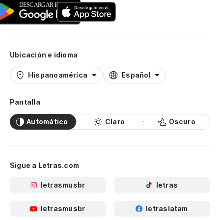
Ubicación e idioma
Hispanoamérica
Español
Pantalla
Automático
Claro
Oscuro
Sigue a Letras.com
letrasmusbr
letras
letrasmusbr
letraslatam