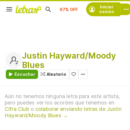
Suscríbete
Iniciar
sesión
Justin Hayward/Moody
Blues
Escuchar
Aleatorio
Aún no tenemos ninguna letra para este artista,
pero puedes ver los acordes que tenemos en
Cifra Club
o
colaborar enviando letras de Justin
Hayward/Moody Blues →