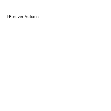
F
Forever Autumn