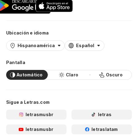
Ubicación e idioma
Hispanoamérica
Español
Pantalla
Automático
Claro
Oscuro
Sigue a Letras.com
letrasmusbr
letras
letrasmusbr
letraslatam