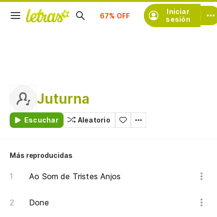
Suscríbete
Iniciar
sesión
Juturna
Escuchar
Aleatorio
Más reproducidas
Ao Som de Tristes Anjos
Done