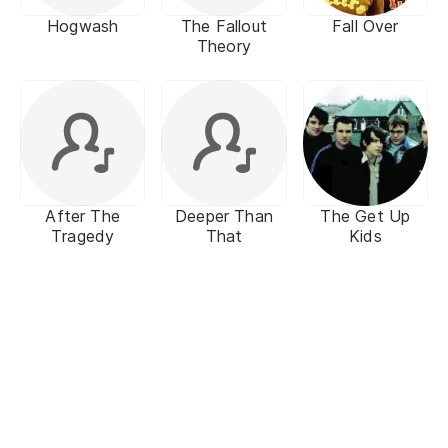
Hogwash
The Fallout
Fall Over
Theory
After The
Deeper Than
The Get Up
Tragedy
That
Kids