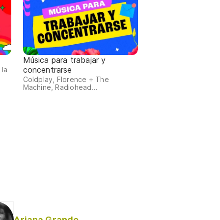
Música para trabajar y
concentrarse
 la
Coldplay, Florence + The
Machine, Radiohead...
Ariana Grande