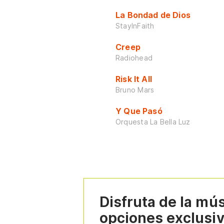
La Bondad de Dios
StayInFaith
Creep
Radiohead
Risk It All
Bruno Mars
Y Que Pasó
Orquesta La Bella Luz
Disfruta de la mú
opciones exclusi