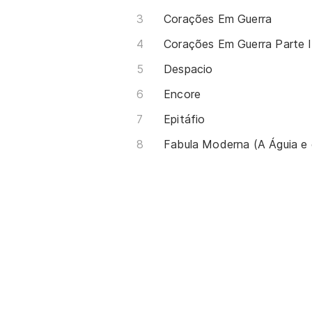
Corações Em Guerra
Despacio
Encore
Epitáfio