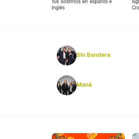
tus sobrinos en español e
sig
inglés
Cra
Sin Bandera
Maná