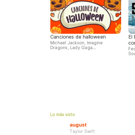
Canciones de halloween
El
co
Michael Jackson, Imagine
Dragons, Lady Gaga...
Fed
Sod
Lo más visto
august
Taylor Swift