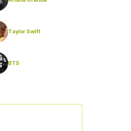
Taylor Swift
BTS