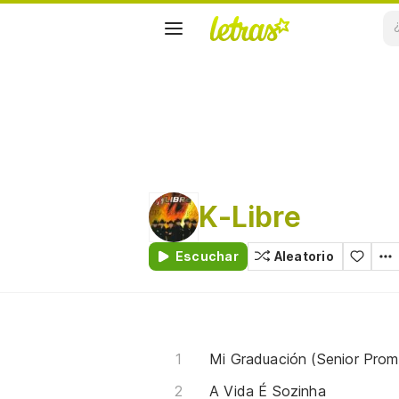
K-Libre
Escuchar
Aleatorio
Mi Graduación (Senior Prom
A Vida É Sozinha