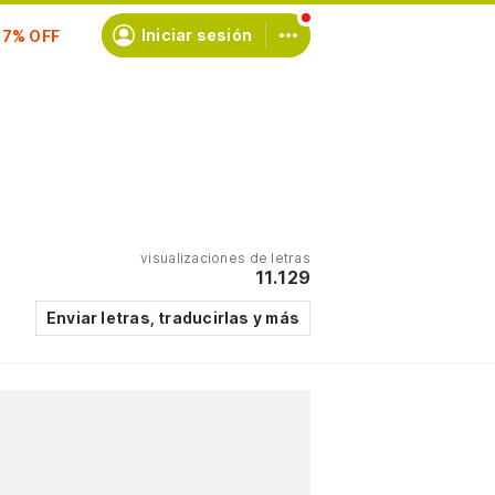
scríbete
Iniciar sesión
visualizaciones de letras
11.129
Enviar letras, traducirlas y más