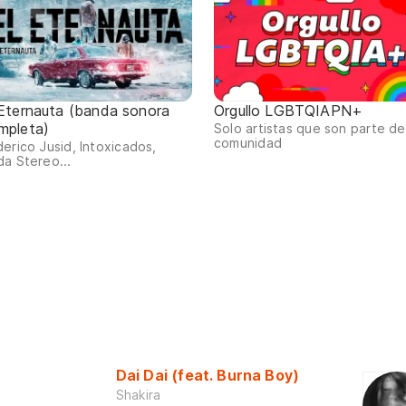
 Eternauta (banda sonora
Orgullo LGBTQIAPN+
mpleta)
Solo artistas que son parte de
comunidad
erico Jusid, Intoxicados,
a Stereo...
Dai Dai (feat. Burna Boy)
Shakira