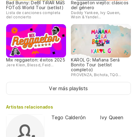
Bad Bunny: DeBÍ TiRAR MáS
Reggaeton viejito: clásicos
FOToS World Tour (setlist)
del género
Lista de canciones completa
Daddy Yankee, Ivy Queen,
del concierto
Wisin & Yandel...
Mix reggaeton: éxitos 2025
KAROL G: Mañana Será
Bonito Tour (setlist
Jere Klein, Blessd, Feid...
completo)
PROVENZA, Bichota, TQG...
Ver más playlists
Artistas relacionados
Tego Calderón
Ivy Queen