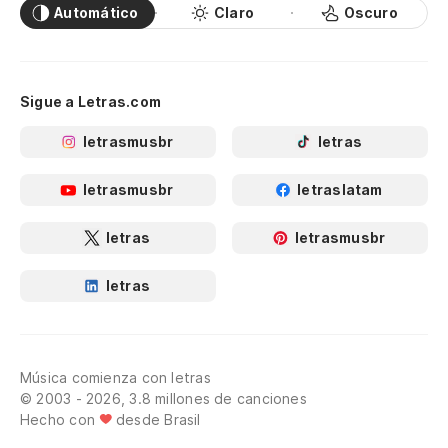
Automático
Claro
Oscuro
Sigue a Letras.com
letrasmusbr
letras
letrasmusbr
letraslatam
letras
letrasmusbr
letras
Música comienza con letras
© 2003 - 2026, 3.8 millones de canciones
Hecho con
desde Brasil