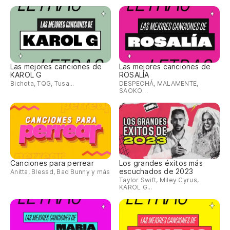
Las mejores canciones de
Las mejores canciones de
KAROL G
ROSALÍA
Bichota, TQG, Tusa...
DESPECHÁ, MALAMENTE,
SAOKO…
Canciones para perrear
Los grandes éxitos más
escuchados de 2023
Anitta, Blessd, Bad Bunny y más
Taylor Swift, Miley Cyrus,
KAROL G...