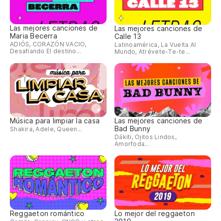
Las mejores canciones de
Las mejores canciones de
Maria Becerra
Calle 13
ADIÓS, CORAZÓN VACIO,
Latinoamérica, La Vuelta Al
Desafiando El destino...
Mundo, Atrévete-Te-te...
Música para limpiar la casa
Las mejores canciones de
Bad Bunny
Shakira, Adele, Queen...
Dákiti, Ojitos Lindos,
Amorfoda...
Reggaeton romántico
Lo mejor del reggaeton