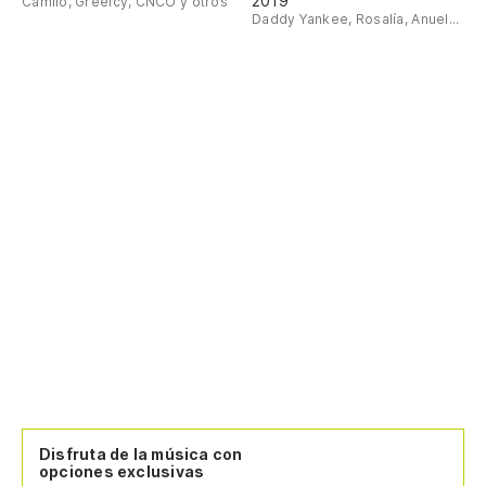
2019
Camilo, Greeicy, CNCO y otros
Daddy Yankee, Rosalía, Anuel...
Disfruta de la música con
opciones exclusivas