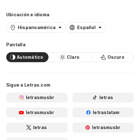
Ubicación e idioma
Hispanoamérica
Español
Pantalla
Automático
Claro
Oscuro
Sigue a Letras.com
letrasmusbr
letras
letrasmusbr
letraslatam
letras
letrasmusbr