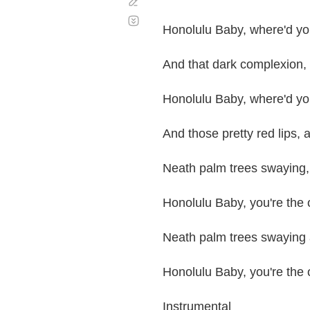
Corregir
Desplazamiento
automático
Honolulu Baby, where'd yo
And that dark complexion, I
Honolulu Baby, where'd you
And those pretty red lips, 
Neath palm trees swaying, 
Honolulu Baby, you're the
Neath palm trees swaying 
Honolulu Baby, you're the
Instrumental