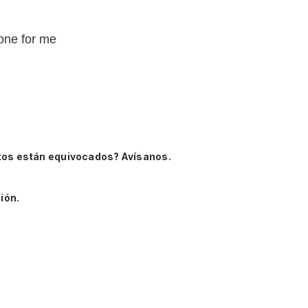
 one for me
tos están equivocados? Avísanos.
ión.