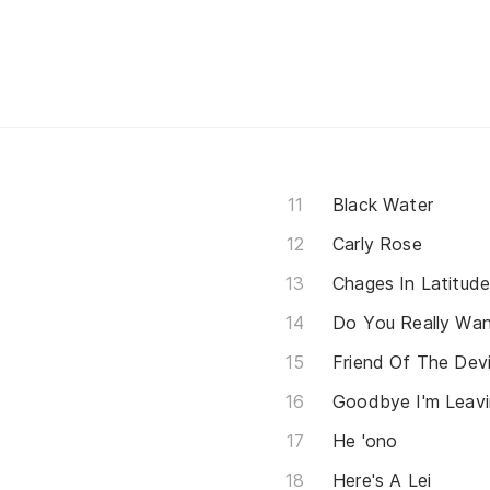
Black Water
Carly Rose
Chages In Latitude
Do You Really Wa
Friend Of The Devi
Goodbye I'm Leav
He 'ono
Here's A Lei