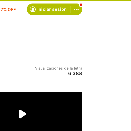
scríbete
Iniciar sesión
Visualizaciones de la letra
6.388