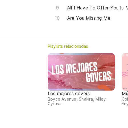
All I Have To Offer You Is 
Are You Missing Me
Playlists relacionadas
Los mejores covers
Mú
Boyce Avenue, Shakira, Miley
Col
Cyrus...
Eny