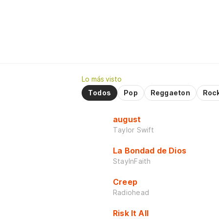
Lo más visto
Todos
Pop
Reggaeton
Roc
august
Taylor Swift
La Bondad de Dios
StayInFaith
Creep
Radiohead
Risk It All