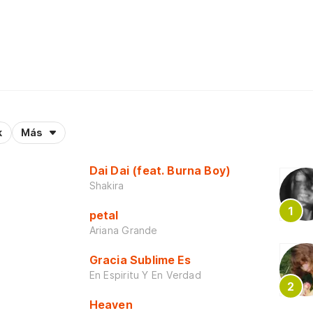
k
Más
Dai Dai (feat. Burna Boy)
Shakira
petal
Ariana Grande
Gracia Sublime Es
En Espiritu Y En Verdad
Heaven