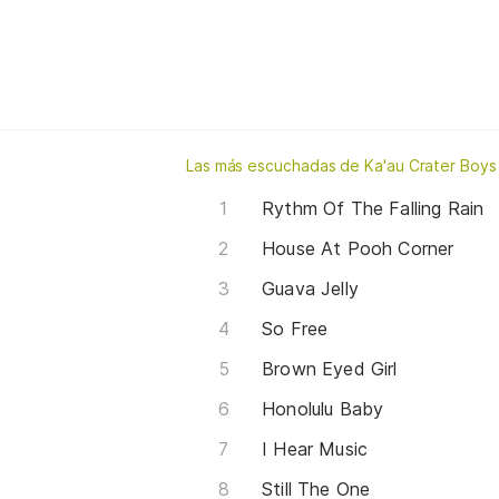
Las más escuchadas de Ka'au Crater Boys
Rythm Of The Falling Rain
House At Pooh Corner
Guava Jelly
So Free
Brown Eyed Girl
Honolulu Baby
I Hear Music
Still The One