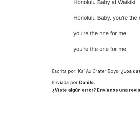
Honolulu Baby at Waikiki
Honolulu Baby, you're the
you're the one for me
you're the one for me
Escrita por: Ka´Au Crater Boys.
¿Los da
Enviada por
Danilo
.
¿Viste algún error? Envíanos una revis