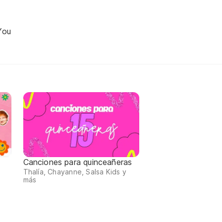
You
Canciones para quinceañeras
Thalía, Chayanne, Salsa Kids y
más