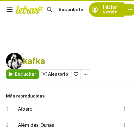
Iniciar
Suscríbete
sesión
kafka
Escuchar
Aleatorio
Más reproducidas
Albero
Além das Dunas