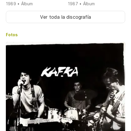
1989 • Álbum
1987 • Álbum
Ver toda la discografía
Fotos