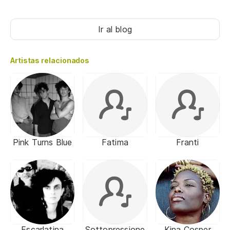
Ir al blog
Artistas relacionados
Pink Turns Blue
Fatima
Franti
Escarlatina
Sottopressione
Kina Cosper