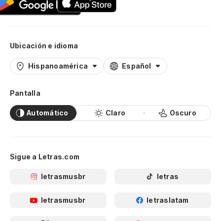
Ubicación e idioma
Hispanoamérica
Español
Pantalla
Automático
Claro
Oscuro
Sigue a Letras.com
letrasmusbr
letras
letrasmusbr
letraslatam