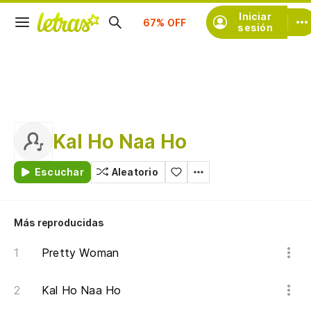
Suscríbete
Iniciar
sesión
Kal Ho Naa Ho
Escuchar
Aleatorio
Más reproducidas
Pretty Woman
Kal Ho Naa Ho