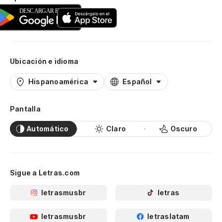
Ubicación e idioma
Hispanoamérica
Español
Pantalla
Automático
Claro
Oscuro
Sigue a Letras.com
letrasmusbr
letras
letrasmusbr
letraslatam