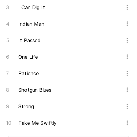
I Can Dig It
Indian Man
It Passed
One Life
Patience
Shotgun Blues
Strong
Take Me Swiftly