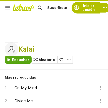
Iniciar
Suscríbete
sesión
Kalai
Escuchar
Aleatorio
Más reproducidas
On My Mind
Divide Me