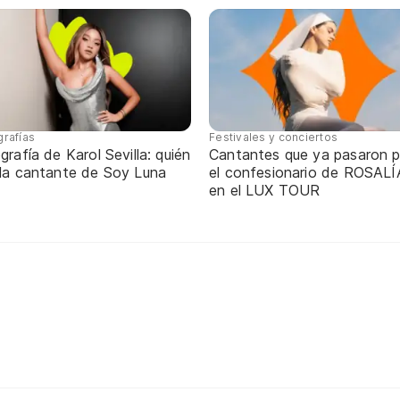
grafías
Festivales y conciertos
grafía de Karol Sevilla: quién
Cantantes que ya pasaron p
 la cantante de Soy Luna
el confesionario de ROSALÍ
en el LUX TOUR