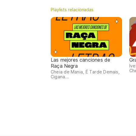
Playlists relacionadas
Las mejores canciones de
Gr
Raça Negra
Ive
Che
Cheia de Mania, É Tarde Demais,
Cigana...