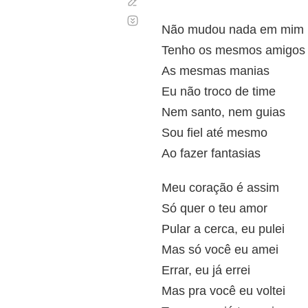
Corregir
Desplazamiento
automático
Não mudou nada em mim
Tenho os mesmos amigos
As mesmas manias
Eu não troco de time
Nem santo, nem guias
Sou fiel até mesmo
Ao fazer fantasias
Meu coração é assim
Só quer o teu amor
Pular a cerca, eu pulei
Mas só você eu amei
Errar, eu já errei
Mas pra você eu voltei