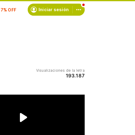
scríbete
Iniciar sesión
Visualizaciones de la letra
193.187