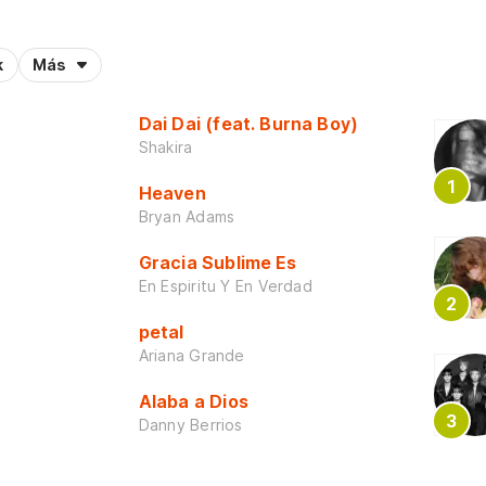
k
Más
Dai Dai (feat. Burna Boy)
Shakira
Heaven
Bryan Adams
Gracia Sublime Es
En Espiritu Y En Verdad
petal
Ariana Grande
Alaba a Dios
Danny Berrios