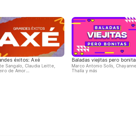
andes éxitos: Axé
Baladas viejitas pero bonita
te Sangalo, Claudia Leitte,
Marco Antonio Solís, Chayanne
iro de Amor...
Thalía y más