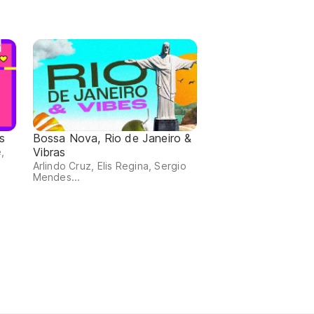
s
Bossa Nova, Rio de Janeiro &
Vibras
,
Arlindo Cruz, Elis Regina, Sergio
Mendes...