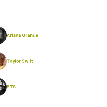
Ariana Grande
Taylor Swift
BTS