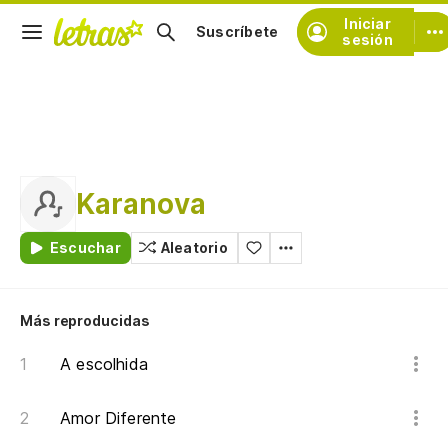
Iniciar
Suscríbete
sesión
Karanova
Escuchar
Aleatorio
Más reproducidas
A escolhida
Amor Diferente