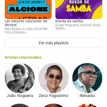
Las mejores canciones de
Rueda de samba
Alcione
Diogo Nogueira, Alcione, Dudu
Nobre...
Meu Ébano, A Loba, Você Me
Vira a Cabeça...
Ver más playlists
Artistas relacionados
João Nogueira
Zeca Pagodinho
Reinaldo