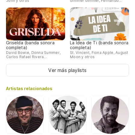
John y otros
Gimme! Gimme!, Fernando...
Griselda (banda sonora
La Idea de Ti (banda sonora
completa)
completa)
David Bowie, Donna Summer,
St. Vincent, Fiona Apple, August
Carlos Rafael Rivera…
Moon y otros
Ver más playlists
Artistas relacionados