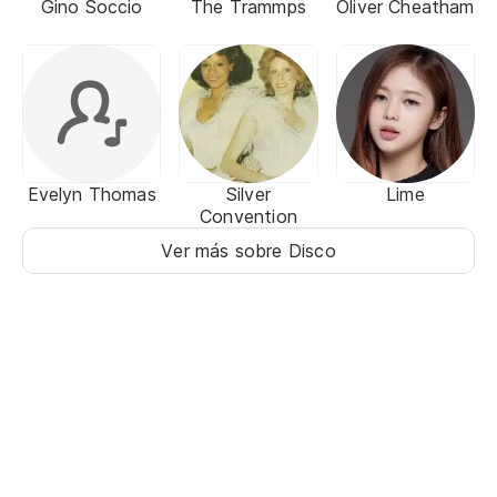
Gino Soccio
The Trammps
Oliver Cheatham
Evelyn Thomas
Silver
Lime
Convention
Ver más sobre Disco