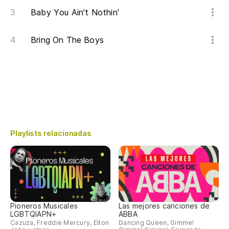
Baby You Ain't Nothin'
Bring On The Boys
Playlists relacionadas
Pioneros Musicales
Las mejores canciones de
LGBTQIAPN+
ABBA
Cazuza, Freddie Mercury, Elton
Dancing Queen, Gimme!