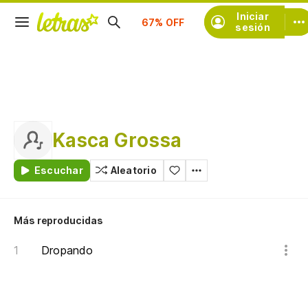
Suscríbete
Iniciar
sesión
Kasca Grossa
Escuchar
Aleatorio
Más reproducidas
Dropando