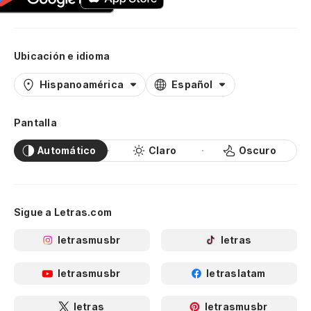
Ubicación e idioma
Hispanoamérica
Español
Pantalla
Automático
Claro
Oscuro
Sigue a Letras.com
letrasmusbr
letras
letrasmusbr
letraslatam
letras
letrasmusbr