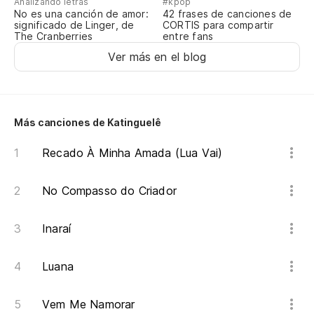
Analizando letras
#kpop
No es una canción de amor:
42 frases de canciones de
significado de Linger, de
CORTIS para compartir
The Cranberries
entre fans
Ver más en el blog
Más canciones de Katinguelê
Recado À Minha Amada (Lua Vai)
No Compasso do Criador
Inaraí
Luana
Vem Me Namorar