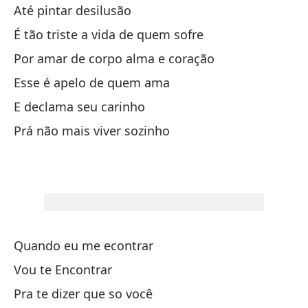
Até pintar desilusão
la
É tão triste a vida de quem sofre
Por amar de corpo alma e coração
Esse é apelo de quem ama
E declama seu carinho
Prá não mais viver sozinho
Quando eu me econtrar
Vou te Encontrar
Pra te dizer que so você