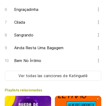
Engraçadinha
Cilada
Sangrando
Ainda Resta Uma Bagagem
Bem No Íntimo
Ver todas las canciones
de Katinguelê
Playlists relacionadas