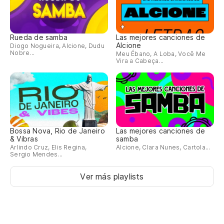
Rueda de samba
Las mejores canciones de
Alcione
Diogo Nogueira, Alcione, Dudu
Nobre...
Meu Ébano, A Loba, Você Me
Vira a Cabeça...
Bossa Nova, Rio de Janeiro
Las mejores canciones de
& Vibras
samba
Arlindo Cruz, Elis Regina,
Alcione, Clara Nunes, Cartola...
Sergio Mendes...
Ver más playlists