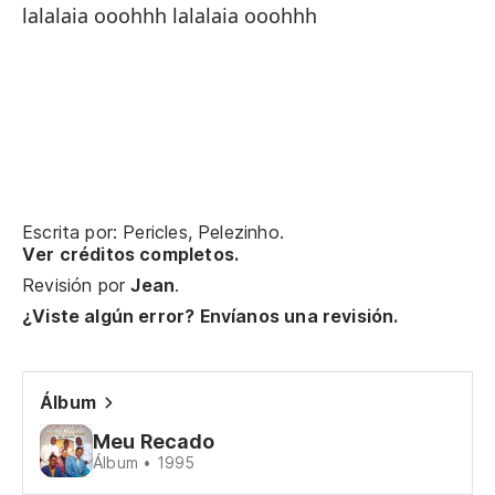
lalalaia ooohhh lalalaia ooohhh
Escrita por: Pericles, Pelezinho.
Ver créditos completos.
Revisión por
Jean
.
¿Viste algún error? Envíanos una revisión.
Álbum
Meu Recado
Álbum • 1995