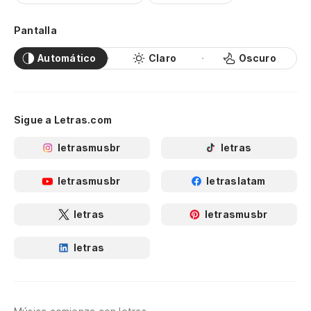
Pantalla
Automático
Claro
Oscuro
Sigue a Letras.com
letrasmusbr
letras
letrasmusbr
letraslatam
letras
letrasmusbr
letras