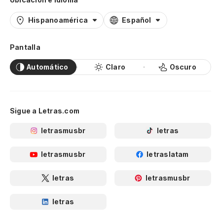
Hispanoamérica
Español
Pantalla
Automático
Claro
Oscuro
Sigue a Letras.com
letrasmusbr
letras
letrasmusbr
letraslatam
letras
letrasmusbr
letras