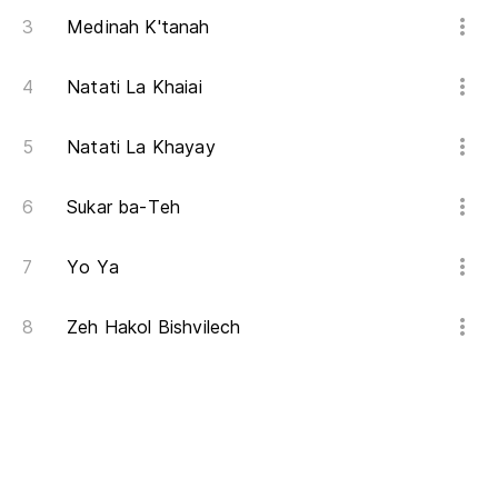
Medinah K'tanah
Natati La Khaiai
Natati La Khayay
Sukar ba-Teh
Yo Ya
Zeh Hakol Bishvilech