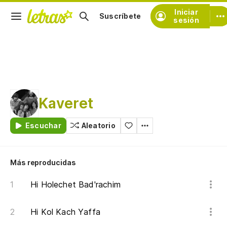
Iniciar
Suscríbete
sesión
Kaveret
Escuchar
Aleatorio
Más reproducidas
Hi Holechet Bad'rachim
Hi Kol Kach Yaffa