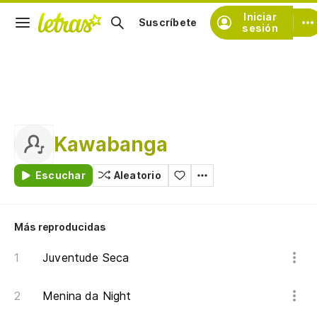
Iniciar
Suscríbete
sesión
Kawabanga
Escuchar
Aleatorio
Más reproducidas
Juventude Seca
Menina da Night