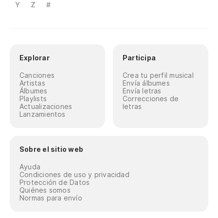
Y
Z
#
Explorar
Participa
Canciones
Crea tu perfil musical
Artistas
Envía álbumes
Álbumes
Envía letras
Playlists
Correcciones de
Actualizaciones
letras
Lanzamientos
Sobre el sitio web
Ayuda
Condiciones de uso y privacidad
Protección de Datos
Quiénes somos
Normas para envío