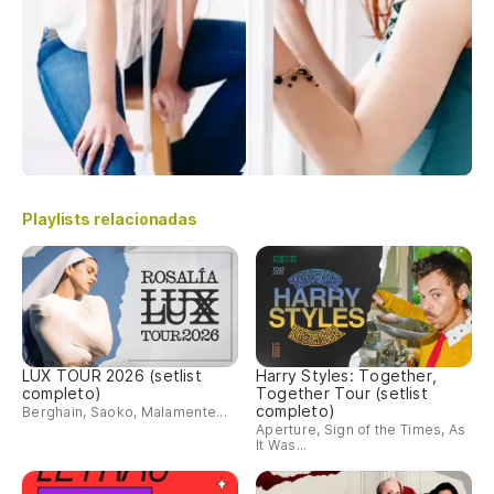
Playlists relacionadas
LUX TOUR 2026 (setlist
Harry Styles: Together,
completo)
Together Tour (setlist
completo)
Berghain, Saoko, Malamente...
Aperture, Sign of the Times, As
It Was...