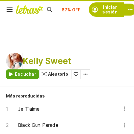
Iniciar
Suscríbete
sesión
Kelly Sweet
Escuchar
Aleatorio
Más reproducidas
Je T'aime
Black Gun Parade