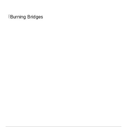
B
Burning Bridges