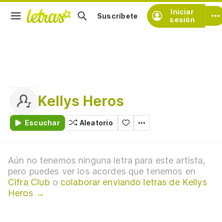
Iniciar
Suscríbete
sesión
Kellys Heros
Escuchar
Aleatorio
Aún no tenemos ninguna letra para este artista,
pero puedes ver los acordes que tenemos en
Cifra Club
o
colaborar enviando letras de Kellys
Heros →