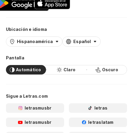
Ubicación e idioma
Hispanoamérica
Español
Pantalla
Automático
Claro
Oscuro
Sigue a Letras.com
letrasmusbr
letras
letrasmusbr
letraslatam