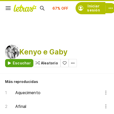
Suscríbete
Iniciar
sesión
Kenyo e Gaby
Escuchar
Aleatorio
Más reproducidas
Aquecimento
Afinal