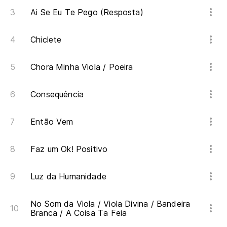
Ai Se Eu Te Pego (Resposta)
Chiclete
Chora Minha Viola / Poeira
Consequência
Então Vem
Faz um Ok! Positivo
Luz da Humanidade
No Som da Viola / Viola Divina / Bandeira
Branca / A Coisa Ta Feia