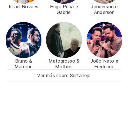
Israel Novaes
Hugo Pena e
Janderson e
Gabriel
Anderson
Bruno &
Matogrosso &
João Neto e
Marrone
Mathias
Frederico
Ver más sobre Sertanejo