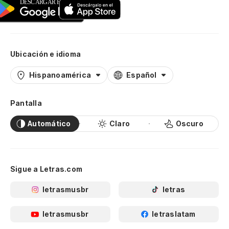
Ubicación e idioma
Hispanoamérica
Español
Pantalla
Automático
Claro
Oscuro
Sigue a Letras.com
letrasmusbr
letras
letrasmusbr
letraslatam