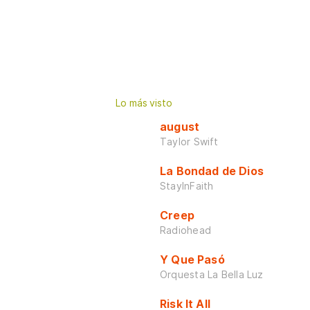
Lo más visto
august
Taylor Swift
La Bondad de Dios
StayInFaith
Creep
Radiohead
Y Que Pasó
Orquesta La Bella Luz
Risk It All