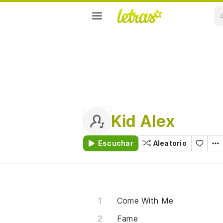
Kid Alex
Escuchar
Aleatorio
Come With Me
Fame