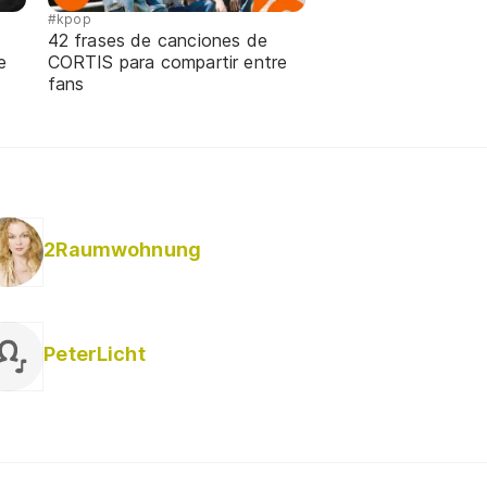
#kpop
42 frases de canciones de
e
CORTIS para compartir entre
fans
2Raumwohnung
PeterLicht