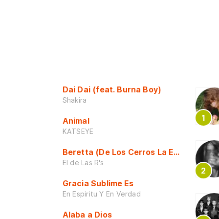
Dai Dai (feat. Burna Boy)
Shakira
Animal
KATSEYE
Beretta (De Los Cerros La Escuela)
El de Las R's
Gracia Sublime Es
En Espiritu Y En Verdad
Alaba a Dios