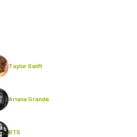
Taylor Swift
Ariana Grande
BTS