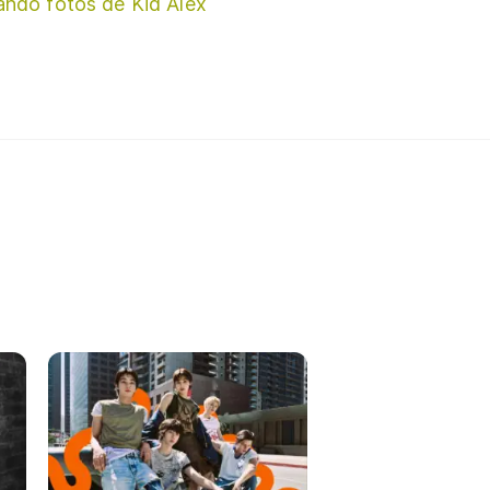
ando fotos de Kid Alex