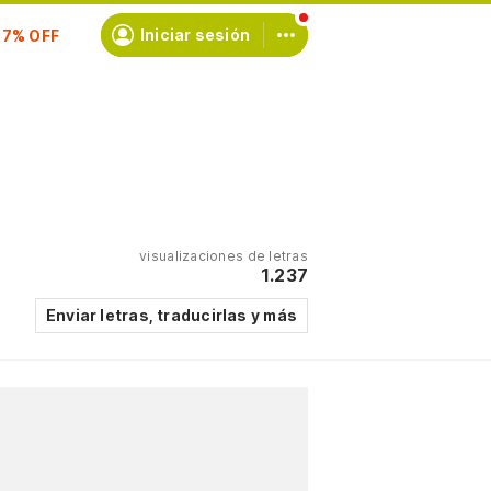
scríbete
Iniciar sesión
visualizaciones de letras
1.237
Enviar letras, traducirlas y más