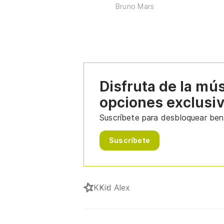
Bruno Mars
Disfruta de la mú
opciones exclusi
Suscríbete para desbloquear bene
Suscríbete
K
Kid Alex