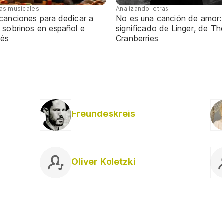
tas musicales
Analizando letras
 canciones para dedicar a
No es una canción de amor:
 sobrinos en español e
significado de Linger, de Th
lés
Cranberries
Freundeskreis
Oliver Koletzki