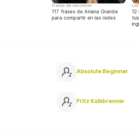
Frases de canciones
Lis
117 frases de Ariana Grande
12
para compartir en las redes
tus
ing
Absolute Beginner
Fritz Kalkbrenner