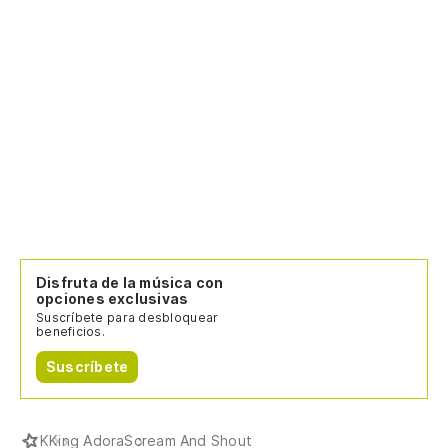
Disfruta de la música con
opciones exclusivas
Suscríbete para desbloquear
beneficios.
Suscríbete
K
King Adora
Scream And Shout