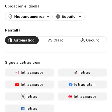
Ubicación e idioma
Hispanoamérica
Español
Pantalla
Automático
Claro
Oscuro
Sigue a Letras.com
letrasmusbr
letras
letrasmusbr
letraslatam
letras
letrasmusbr
letras