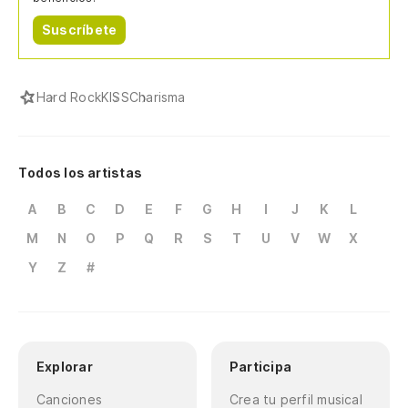
Suscríbete
Hard Rock
KISS
Charisma
Todos los artistas
A
B
C
D
E
F
G
H
I
J
K
L
M
N
O
P
Q
R
S
T
U
V
W
X
Y
Z
#
Explorar
Participa
Canciones
Crea tu perfil musical