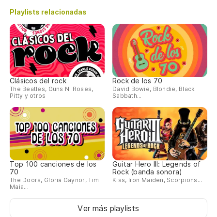
Playlists relacionadas
Clásicos del rock
Rock de los 70
The Beatles, Guns N' Roses,
David Bowie, Blondie, Black
Pitty y otros
Sabbath...
Top 100 canciones de los
Guitar Hero III: Legends of
70
Rock (banda sonora)
The Doors, Gloria Gaynor, Tim
Kiss, Iron Maiden, Scorpions...
Maia...
Ver más playlists