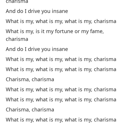
charisma
ye
And do I drive you insane
¿Q
What is my, what is my, what is my, charisma
Wh
What is my, is it my fortune or my fame,
charisma
¿Q
And do I drive you insane
Wh
What is my, what is my, what is my, charisma
What is my, what is my, what is my, charisma
¿Q
Charisma, charisma
lo
What is my, what is my, what is my, charisma
Wh
What is my, what is my, what is my, charisma
Charisma, charisma
¿S
What is my, what is my, what is my, charisma
Am