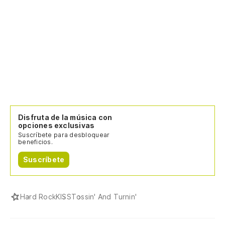
Disfruta de la música con
opciones exclusivas
Suscríbete para desbloquear
beneficios.
Suscríbete
Hard Rock
KISS
Tossin' And Turnin'