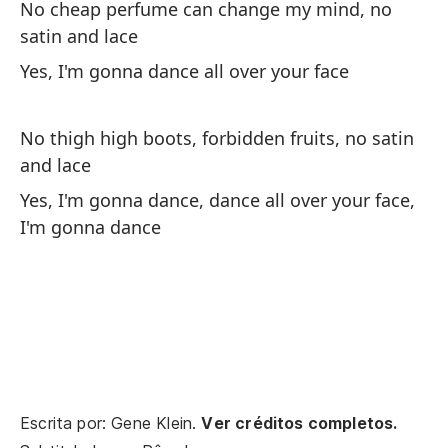
No cheap perfume can change my mind, no
satin and lace
Yes, I'm gonna dance all over your face
No thigh high boots, forbidden fruits, no satin
and lace
Yes, I'm gonna dance, dance all over your face,
I'm gonna dance
Escrita por: Gene Klein.
Ver créditos completos.