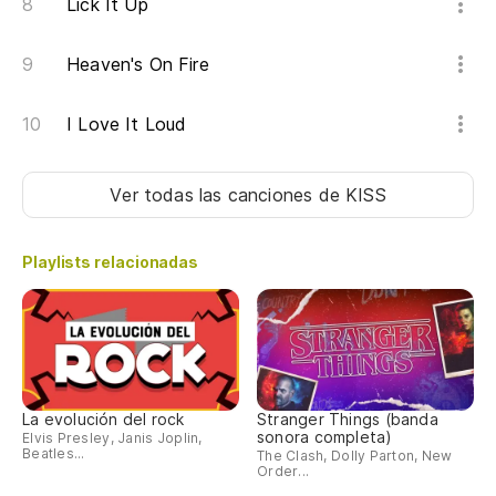
Lick It Up
Heaven's On Fire
I Love It Loud
Ver todas las canciones
de KISS
Playlists relacionadas
La evolución del rock
Stranger Things (banda
sonora completa)
Elvis Presley, Janis Joplin,
Beatles...
The Clash, Dolly Parton, New
Order...