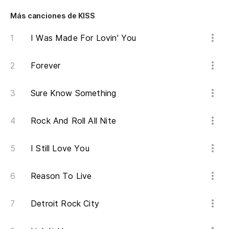
Más canciones de KISS
I Was Made For Lovin' You
Forever
Sure Know Something
Rock And Roll All Nite
I Still Love You
Reason To Live
Detroit Rock City