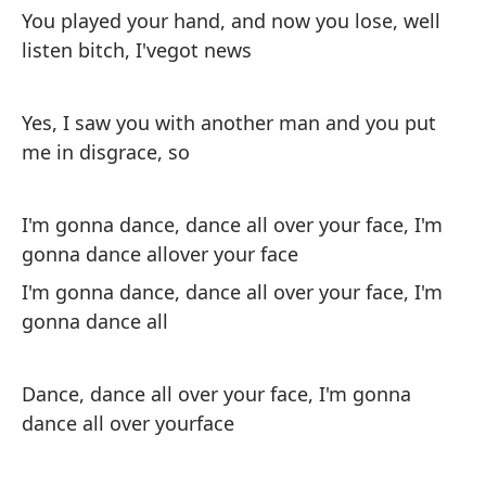
vo
You played your hand, and now you lose, well
listen bitch, I'vegot news
Yes, I saw you with another man and you put
me in disgrace, so
I'm gonna dance, dance all over your face, I'm
gonna dance allover your face
I'm gonna dance, dance all over your face, I'm
gonna dance all
Dance, dance all over your face, I'm gonna
dance all over yourface