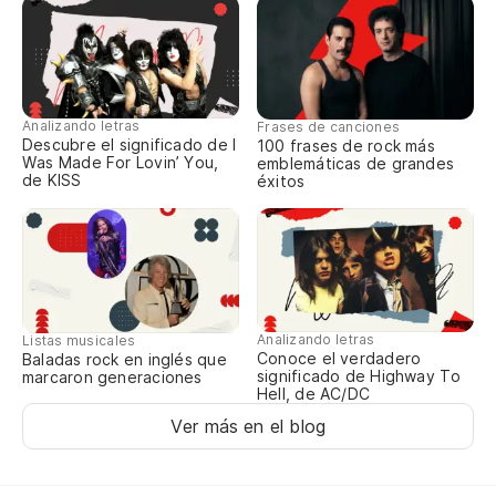
Analizando letras
Frases de canciones
Descubre el significado de I
100 frases de rock más
Was Made For Lovin’ You,
emblemáticas de grandes
de KISS
éxitos
Analizando letras
Listas musicales
Conoce el verdadero
Baladas rock en inglés que
significado de Highway To
marcaron generaciones
Hell, de AC/DC
Ver más en el blog