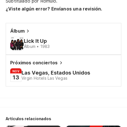
Subtitulado por
Rômulo
.
¿Viste algún error? Envíanos una revisión.
Álbum
Lick It Up
Álbum • 1983
Próximos conciertos
NOV
Las Vegas, Estados Unidos
13
Virgin Hotels Las Vegas
Artículos relacionados