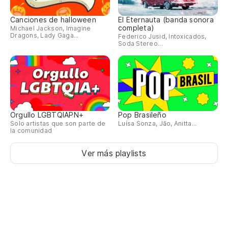
Canciones de halloween
El Eternauta (banda sonora
completa)
Michael Jackson, Imagine
Dragons, Lady Gaga...
Federico Jusid, Intoxicados,
Soda Stereo...
Orgullo LGBTQIAPN+
Pop Brasileño
Solo artistas que son parte de
Luísa Sonza, Jão, Anitta...
la comunidad
Ver más playlists