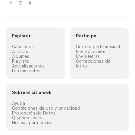
Y
Z
#
Explorar
Participa
Canciones
Crea tu perfil musical
Artistas
Envía álbumes
Álbumes
Envía letras
Playlists
Correcciones de
Actualizaciones
letras
Lanzamientos
Sobre el sitio web
Ayuda
Condiciones de uso y privacidad
Protección de Datos
Quiénes somos
Normas para envío