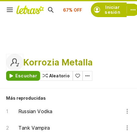
Suscríbete
Iniciar
sesión
Korrozia Metalla
Escuchar
Aleatorio
Más reproducidas
Russian Vodka
Tank Vampira