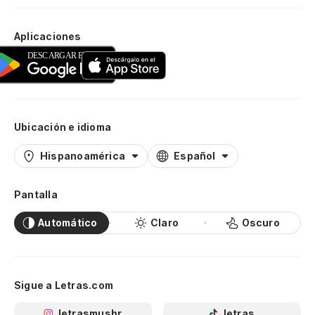
Aplicaciones
Ubicación e idioma
Hispanoamérica
Español
Pantalla
Automático
Claro
Oscuro
Sigue a Letras.com
letrasmusbr
letras