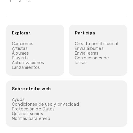
Y
Z
#
Explorar
Participa
Canciones
Crea tu perfil musical
Artistas
Envía álbumes
Álbumes
Envía letras
Playlists
Correcciones de
Actualizaciones
letras
Lanzamientos
Sobre el sitio web
Ayuda
Condiciones de uso y privacidad
Protección de Datos
Quiénes somos
Normas para envío