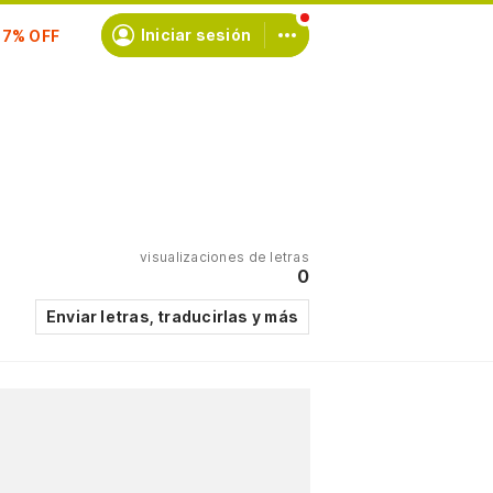
scríbete
Iniciar sesión
visualizaciones de letras
0
Enviar letras, traducirlas y más