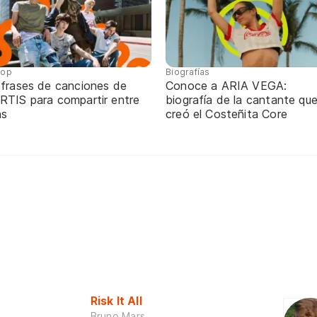
pop
Biografías
 frases de canciones de
Conoce a ARIA VEGA:
RTIS para compartir entre
biografía de la cantante qu
ns
creó el Costeñita Core
Risk It All
Bruno Mars