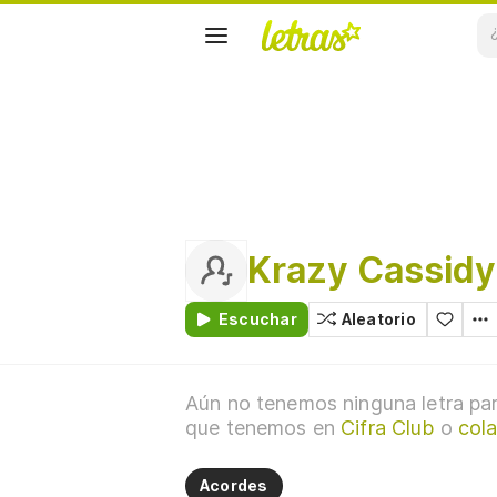
Krazy Cassidy
Escuchar
Aleatorio
Aún no tenemos ninguna letra par
que tenemos en
Cifra Club
o
cola
Acordes