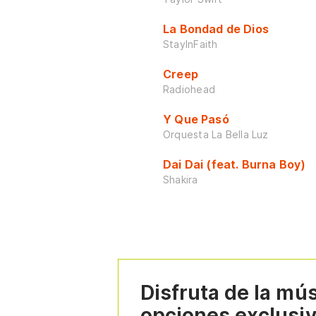
La Bondad de Dios
StayInFaith
Creep
Radiohead
Y Que Pasó
Orquesta La Bella Luz
Dai Dai (feat. Burna Boy)
Shakira
Disfruta de la mú
opciones exclusi