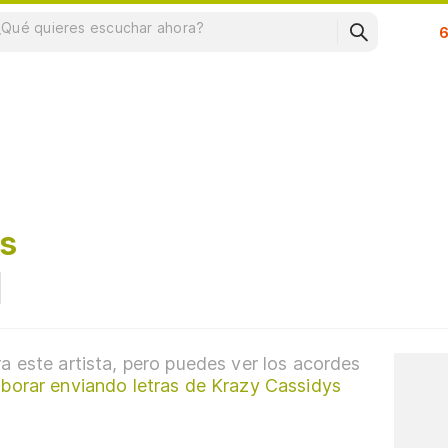
Su
s
a este artista, pero puedes ver los acordes
borar enviando letras de Krazy Cassidys