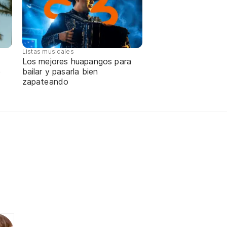
Listas musicales
Los mejores huapangos para
e
bailar y pasarla bien
zapateando