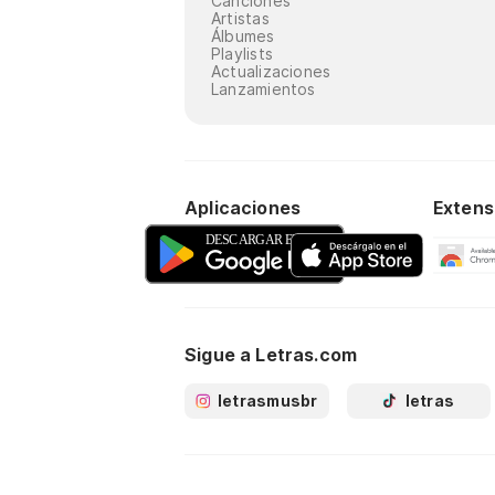
Canciones
Artistas
Álbumes
Playlists
Actualizaciones
Lanzamientos
Aplicaciones
Extens
Sigue a Letras.com
letrasmusbr
letras