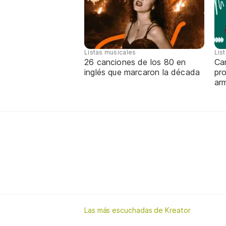
Listas musicales
Lis
26 canciones de los 80 en
Can
inglés que marcaron la década
pro
ar
Las más escuchadas de Kreator