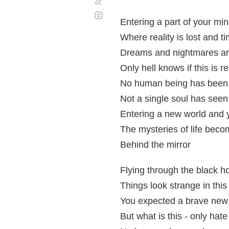
Corregir
Desplazamiento
automático
Entering a part of your mi
Where reality is lost and ti
Dreams and nightmares a
Only hell knows if this is re
No human being has been 
Not a single soul has seen 
Entering a new world and y
The mysteries of life beco
Behind the mirror
Flying through the black h
Things look strange in thi
You expected a brave new
But what is this - only hat