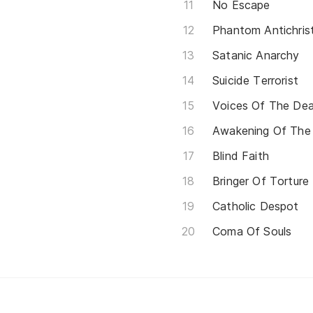
No Escape
Phantom Antichris
Satanic Anarchy
Suicide Terrorist
Voices Of The De
Awakening Of The
Blind Faith
Bringer Of Torture
Catholic Despot
Coma Of Souls