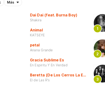
k
Más
Dai Dai (feat. Burna Boy)
Shakira
Animal
KATSEYE
petal
Ariana Grande
Gracia Sublime Es
En Espiritu Y En Verdad
Beretta (De Los Cerros La Escuela)
El de Las R's