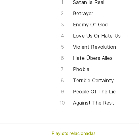
Satan Is Real
Betrayer
Enemy Of God
Love Us Or Hate Us
Violent Revolution
Hate Übers Alles
Phobia
Terrible Certainty
People Of The Lie
Against The Rest
Playlists relacionadas