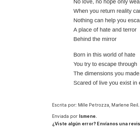
No love, no hope only wea
When you return reality car
Nothing can help you esca
A place of hate and terror
Behind the mirror
Born in this world of hate
You try to escape through
The dimensions you made, 
Scared of live you exist in
Escrita por: Mille Petrozza, Marlene Reil
Enviada por
Ismene
.
¿Viste algún error? Envíanos una revis