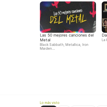
Las 50 mejores canciones del
Da
Metal
La
Black Sabbath, Metallica, Iron
Maiden...
Lo más visto