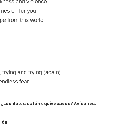
kness and violence
ries on for you
pe from this world
trying and trying (again)
 endless fear
.
¿Los datos están equivocados? Avísanos.
ión.