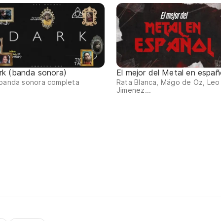
rk (banda sonora)
El mejor del Metal en españ
 banda sonora completa
Rata Blanca, Mägo de Oz, Leo
Jimenez...