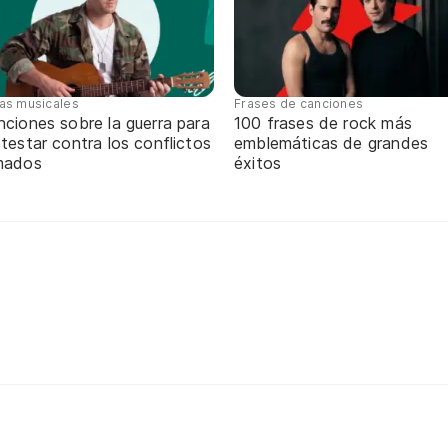
tas musicales
Frases de canciones
ciones sobre la guerra para
100 frases de rock más
testar contra los conflictos
emblemáticas de grandes
mados
éxitos