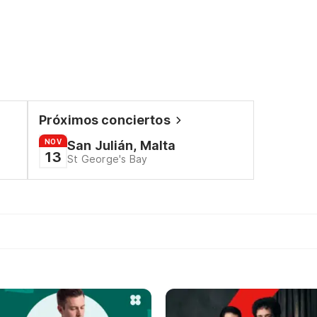
Próximos conciertos
NOV
San Julián, Malta
13
St George's Bay