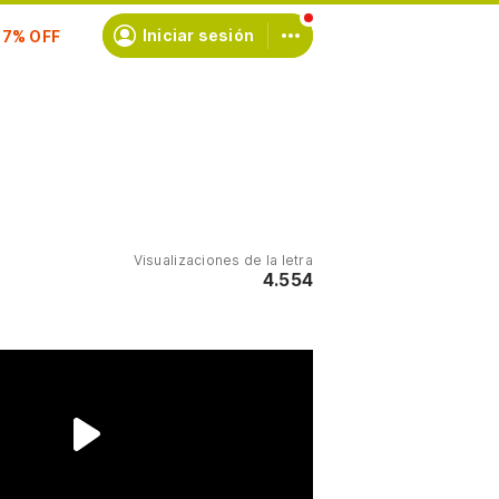
scríbete
Iniciar sesión
Visualizaciones de la letra
4.554