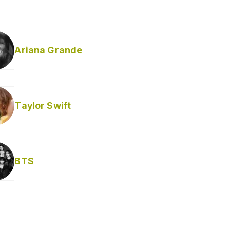
Ariana Grande
Taylor Swift
BTS