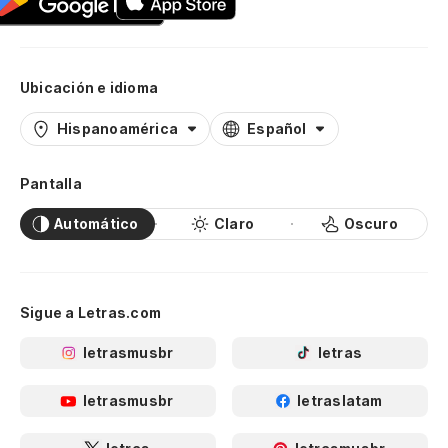
Ubicación e idioma
Hispanoamérica
Español
Pantalla
Automático
Claro
Oscuro
Sigue a Letras.com
letrasmusbr
letras
letrasmusbr
letraslatam