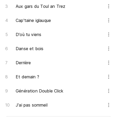
Aux gars du Toul an Trez
Cap'taine iglauque
D'où tu viens
Danse et bois
Derrière
Et demain ?
Génération Double Click
J'ai pas sommeil