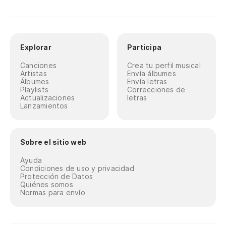
Explorar
Participa
Canciones
Crea tu perfil musical
Artistas
Envía álbumes
Álbumes
Envía letras
Playlists
Correcciones de
Actualizaciones
letras
Lanzamientos
Sobre el sitio web
Ayuda
Condiciones de uso y privacidad
Protección de Datos
Quiénes somos
Normas para envío