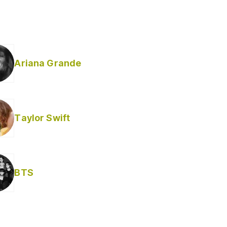
Ariana Grande
Taylor Swift
BTS