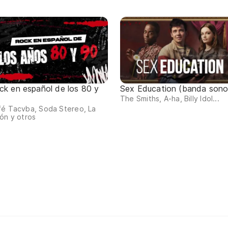
ck en español de los 80 y
Sex Education (banda sono
The Smiths, A-ha, Billy Idol...
fé Tacvba, Soda Stereo, La
ón y otros