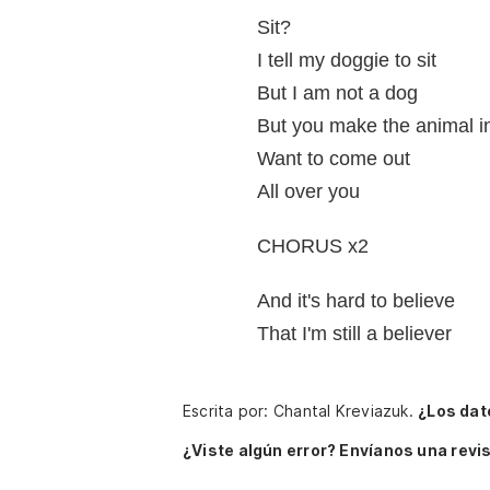
Sit?
I tell my doggie to sit
But I am not a dog
But you make the animal i
Want to come out
All over you
CHORUS x2
And it's hard to believe
That I'm still a believer
Escrita por: Chantal Kreviazuk.
¿Los dat
¿Viste algún error? Envíanos una revis