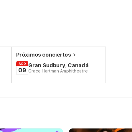
Próximos conciertos
AGO
Gran Sudbury, Canadá
09
Grace Hartman Amphitheatre