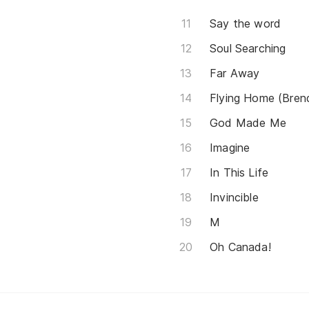
Say the word
Soul Searching
Far Away
Flying Home (Bren
God Made Me
Imagine
In This Life
Invincible
M
Oh Canada!