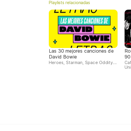
Playlists relacionadas
Las 30 mejores canciones de
Ro
David Bowie
90
Heroes, Starman, Space Oddity...
Ca
Uni