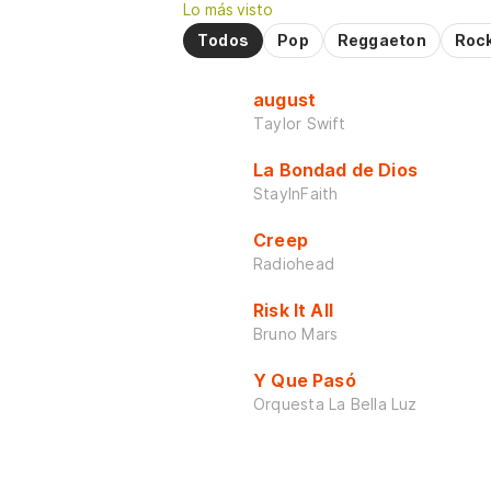
Lo más visto
Todos
Pop
Reggaeton
Roc
august
Taylor Swift
La Bondad de Dios
StayInFaith
Creep
Radiohead
Risk It All
Bruno Mars
Y Que Pasó
Orquesta La Bella Luz