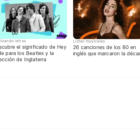
lizando letras
Listas musicales
scubre el significado de Hey
26 canciones de los 80 en
e para los Beatles y la
inglés que marcaron la déca
ección de Inglaterra