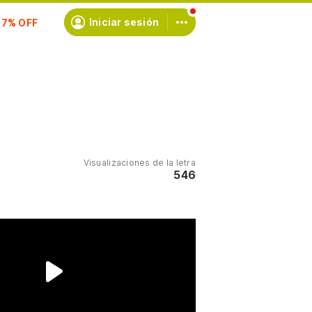
scríbete
Iniciar sesión
Visualizaciones de la letra
546