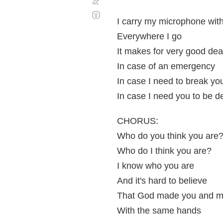
Corregir
Desplazamiento
automático
I carry my microphone wit
Everywhere I go
It makes for very good de
In case of an emergency
In case I need to break yo
In case I need you to be d
CHORUS:
Who do you think you are
Who do I think you are?
I know who you are
And it's hard to believe
That God made you and 
With the same hands