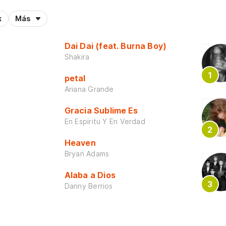
k
Más
Dai Dai (feat. Burna Boy)
Shakira
petal
Ariana Grande
Gracia Sublime Es
En Espiritu Y En Verdad
Heaven
Bryan Adams
Alaba a Dios
Danny Berrios