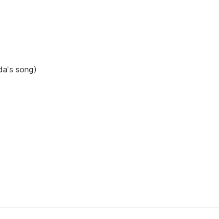
da's song)