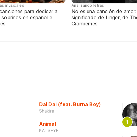
tas musicales
Analizando letras
 canciones para dedicar a
No es una canción de amor:
 sobrinos en español e
significado de Linger, de Th
lés
Cranberries
Dai Dai (feat. Burna Boy)
Shakira
Animal
KATSEYE