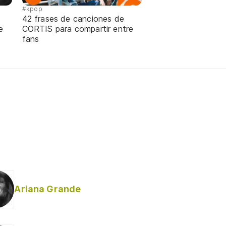
#kpop
42 frases de canciones de
e
CORTIS para compartir entre
fans
Ariana Grande