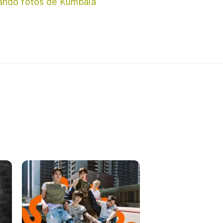
ando fotos de Kumbala