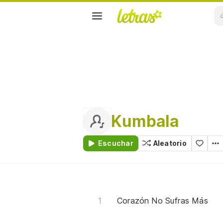
Kumbala
Escuchar
Aleatorio
Corazón No Sufras Más