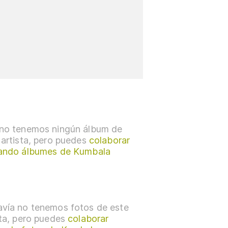
no tenemos ningún álbum de
 artista, pero puedes
colaborar
ando álbumes de Kumbala
vía no tenemos fotos de este
sta, pero puedes
colaborar