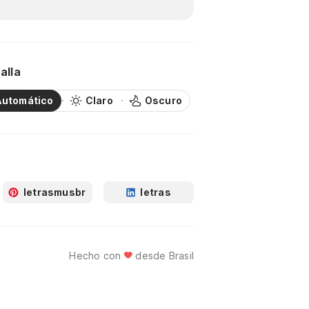
alla
Automático
Claro
Oscuro
letrasmusbr
letras
Hecho con
desde Brasil