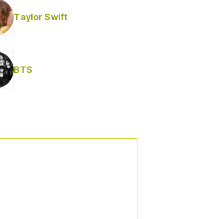
Taylor Swift
BTS