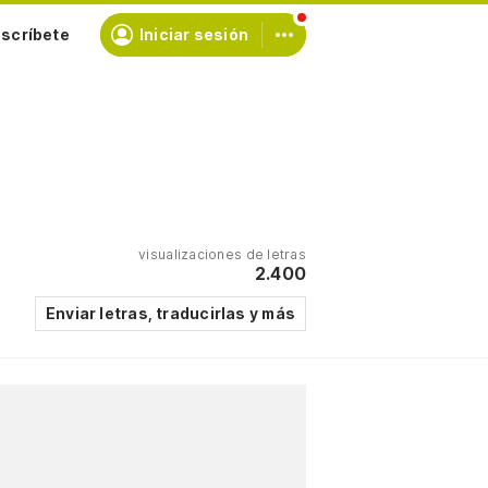
scríbete
Iniciar sesión
visualizaciones de letras
2.400
Enviar letras, traducirlas y más