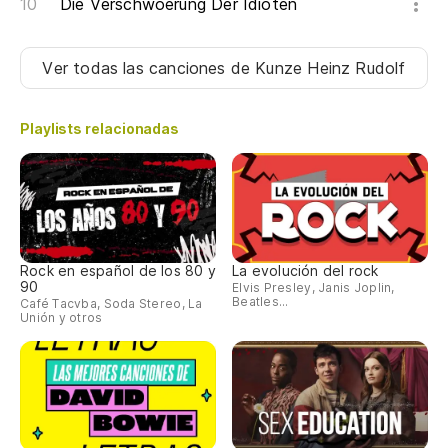
Die Verschwoerung Der Idioten
Ver todas las canciones
de Kunze Heinz Rudolf
Playlists relacionadas
Rock en español de los 80 y
La evolución del rock
90
Elvis Presley, Janis Joplin,
Beatles...
Café Tacvba, Soda Stereo, La
Unión y otros