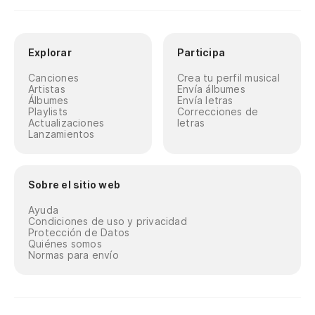
Explorar
Participa
Canciones
Crea tu perfil musical
Artistas
Envía álbumes
Álbumes
Envía letras
Playlists
Correcciones de
Actualizaciones
letras
Lanzamientos
Sobre el sitio web
Ayuda
Condiciones de uso y privacidad
Protección de Datos
Quiénes somos
Normas para envío