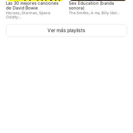
Las 30 mejores canciones
Sex Education (banda
de David Bowie
sonora)
Heroes, Starman, Space
The Smiths, A-ha, Billy Idol...
Oddity...
Ver más playlists