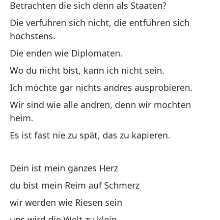
Betrachten die sich denn als Staaten?
Die verführen sich nicht, die entführen sich
höchstens.
Die enden wie Diplomaten.
Wo du nicht bist, kann ich nicht sein.
Ich möchte gar nichts andres ausprobieren.
Wir sind wie alle andren, denn wir möchten
heim.
Es ist fast nie zu spät, das zu kapieren.
Dein ist mein ganzes Herz
du bist mein Reim auf Schmerz
wir werden wie Riesen sein
uns wird die Welt zu klein.