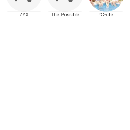
ZYX
The Possible
°C-ute