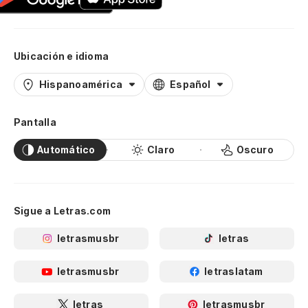
Ubicación e idioma
Hispanoamérica
Español
Pantalla
Automático
Claro
Oscuro
Sigue a Letras.com
letrasmusbr
letras
letrasmusbr
letraslatam
letras
letrasmusbr