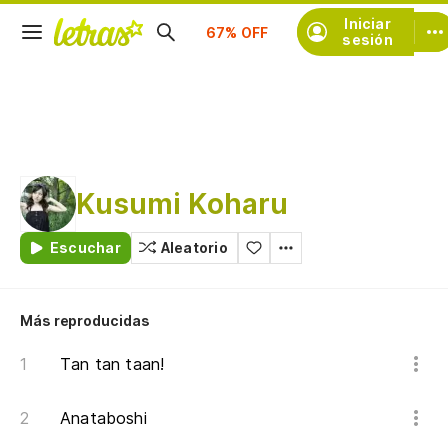
Suscríbete
Iniciar
sesión
Kusumi Koharu
Escuchar
Aleatorio
Más reproducidas
Tan tan taan!
Anataboshi