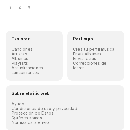
Y
Z
#
Explorar
Participa
Canciones
Crea tu perfil musical
Artistas
Envía álbumes
Álbumes
Envía letras
Playlists
Correcciones de
Actualizaciones
letras
Lanzamientos
Sobre el sitio web
Ayuda
Condiciones de uso y privacidad
Protección de Datos
Quiénes somos
Normas para envío