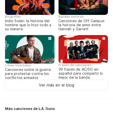
¿N
Biografías
Bandas sonoras
Indio Solari: la historia del
Canciones de Off Campus:
hombre que lo hizo todo a
la historia de amor entre
su manera
Hannah y Garrett
Me
Yo
Un
Frases de canciones
Listas musicales
39 frases de AC/DC en
Canciones sobre la guerra
español para compartir lo
para protestar contra los
mejor de la banda
conflictos armados
Ver más en el blog
Más canciones de L.A. Guns