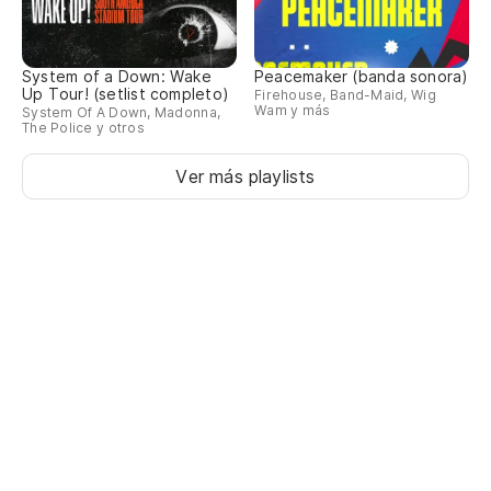
System of a Down: Wake
Peacemaker (banda sonora)
Up Tour! (setlist completo)
Firehouse, Band-Maid, Wig
Wam y más
System Of A Down, Madonna,
The Police y otros
Ver más playlists