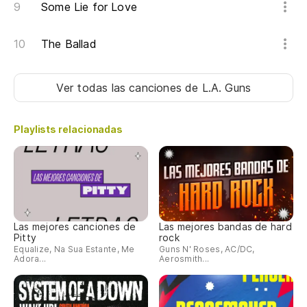
Some Lie for Love
The Ballad
Ver todas las canciones
de L.A. Guns
Playlists relacionadas
Las mejores canciones de
Las mejores bandas de hard
Pitty
rock
Equalize, Na Sua Estante, Me
Guns N' Roses, AC/DC,
Adora...
Aerosmith...