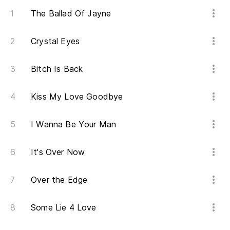
The Ballad Of Jayne
Crystal Eyes
Bitch Is Back
Kiss My Love Goodbye
I Wanna Be Your Man
It's Over Now
Over the Edge
Some Lie 4 Love