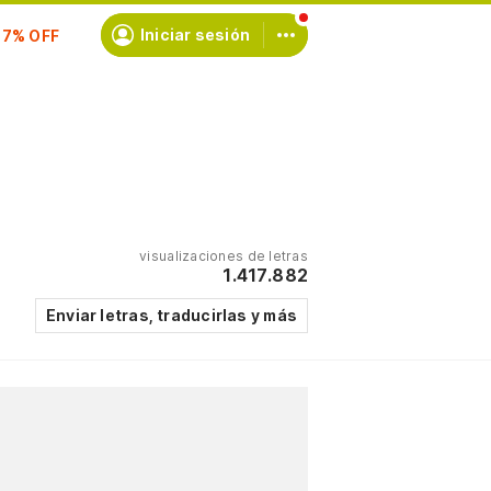
Iniciar sesión
scríbete
visualizaciones de letras
1.417.882
Enviar letras, traducirlas y más