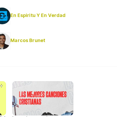
En Espiritu Y En Verdad
Marcos Brunet