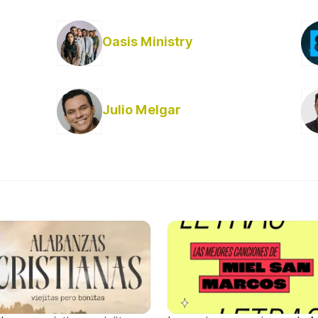
Oasis Ministry
Julio Melgar