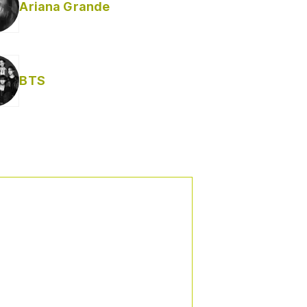
Ariana Grande
BTS