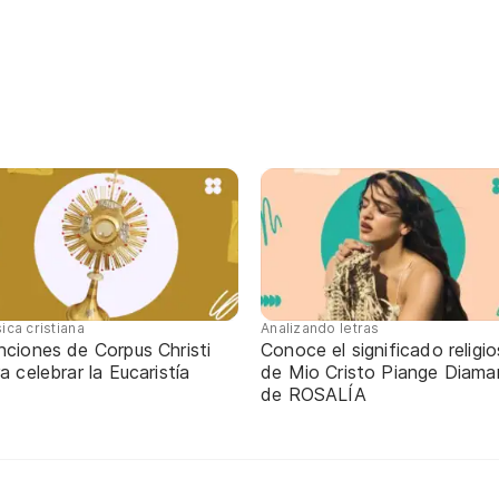
ica cristiana
Analizando letras
nciones de Corpus Christi
Conoce el significado religi
a celebrar la Eucaristía
de Mio Cristo Piange Diaman
de ROSALÍA