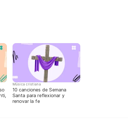
Música cristiana
oso
10 canciones de Semana
ti,
Santa para reflexionar y
renovar la fe