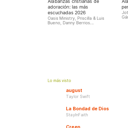
Alabanzas cristianas de
Ala
adoración: las más
pe
escuchadas 2026
Jot
Gán
Oasis Ministry, Priscilla & Luis
Bueno, Danny Berrios...
Lo más visto
august
Taylor Swift
La Bondad de Dios
StayInFaith
Creep