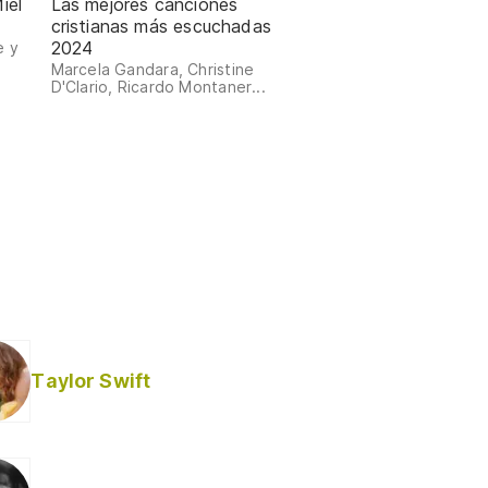
iel
Las mejores canciones
cristianas más escuchadas
2024
e y
Marcela Gandara, Christine
D'Clario, Ricardo Montaner...
Taylor Swift