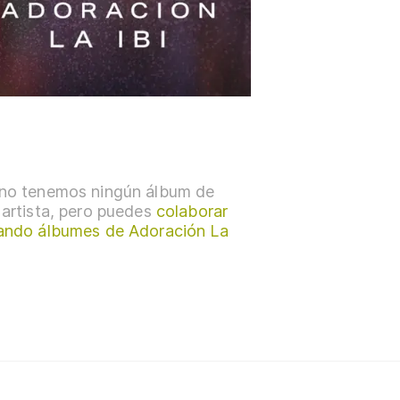
no tenemos ningún álbum de
 artista, pero puedes
colaborar
ando álbumes de Adoración La