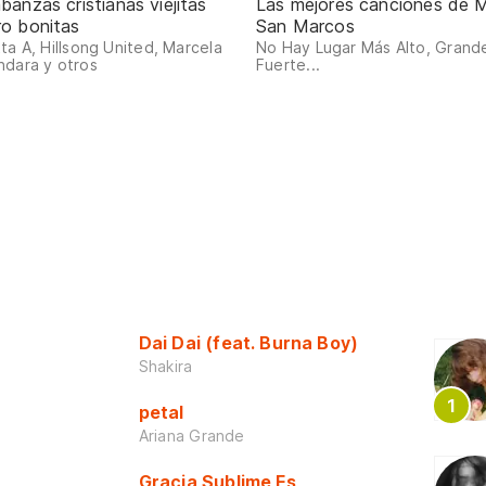
banzas cristianas viejitas
Las mejores canciones de M
ro bonitas
San Marcos
ta A, Hillsong United, Marcela
No Hay Lugar Más Alto, Grand
dara y otros
Fuerte...
Dai Dai (feat. Burna Boy)
Shakira
petal
Ariana Grande
Gracia Sublime Es