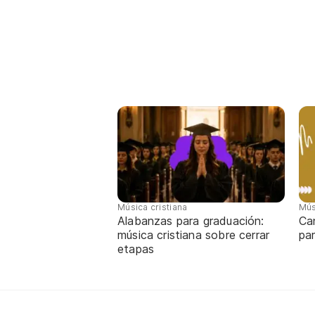
Música cristiana
Mús
Alabanzas para graduación:
Ca
música cristiana sobre cerrar
par
etapas