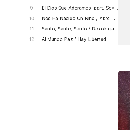
El Dios Que Adoramos (part. Sovereign Grace Music)
Nos Ha Nacido Un Niño / Abre Mis Ojos
Santo, Santo, Santo / Doxología
s
Al Mundo Paz / Hay Libertad