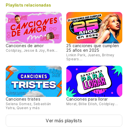
Playlists relacionadas
Canciones de amor
25 canciones que cumplen
25 años en 2025
Coldplay, Jesse & Joy, Reik...
Linkin Park, Juanes, Britney
Spears…
Canciones tristes
Canciones para llorar
Selena Gomez, Sebastián
Morat, Billie Eilish, Coldplay…
Yatra, Queen y más
Ver más playlists