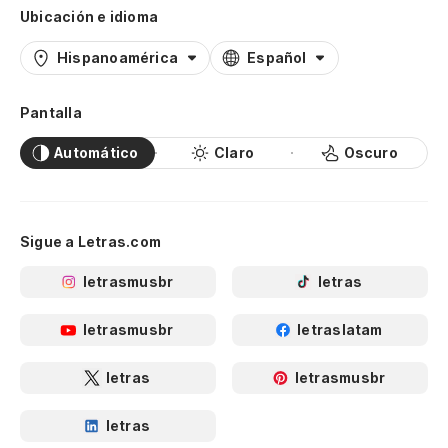
Ubicación e idioma
Hispanoamérica
Español
Pantalla
Automático
Claro
Oscuro
Sigue a Letras.com
letrasmusbr
letras
letrasmusbr
letraslatam
letras
letrasmusbr
letras