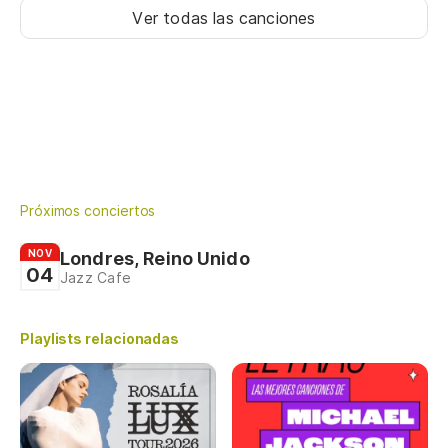
Ver todas las canciones
Próximos conciertos
NOV
Londres, Reino Unido
04
Jazz Cafe
Playlists relacionadas