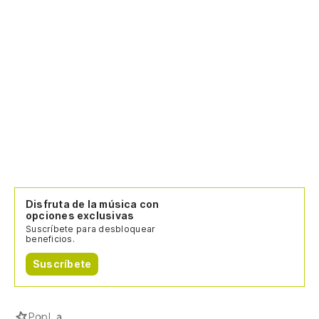
Disfruta de la música con
opciones exclusivas
Suscríbete para desbloquear
beneficios.
Suscríbete
Pop
L.a.