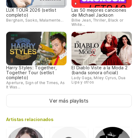
LUX TOUR 2026 (setlist
Las 50 mejores canciones
completo)
de Michael Jackson
Berghain, Saoko, Malamente...
Billie Jean, Thriller, Black or
White...
Harry Styles: Together,
El Diablo Viste a la Moda 2
Together Tour (setlist
(banda sonora oficial)
completo)
Lady Gaga, Miley Cyrus, Dua
Lipa y otros
Aperture, Sign of the Times, As
It Was...
Ver más playlists
Artistas relacionados