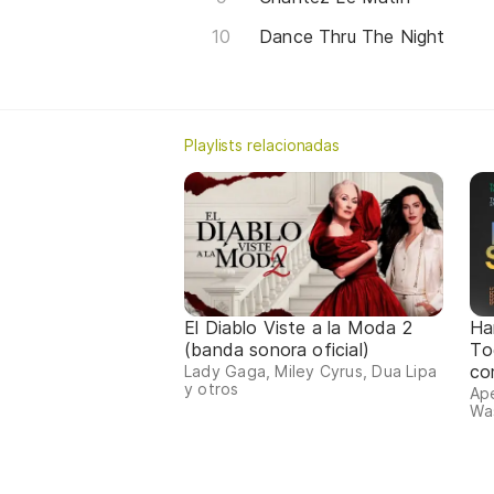
Dance Thru The Night
Playlists relacionadas
El Diablo Viste a la Moda 2
Ha
(banda sonora oficial)
To
co
Lady Gaga, Miley Cyrus, Dua Lipa
y otros
Ape
Was