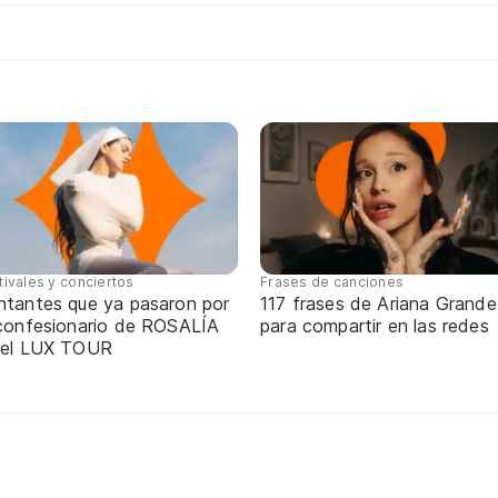
tivales y conciertos
Frases de canciones
ntantes que ya pasaron por
117 frases de Ariana Grande
 confesionario de ROSALÍA
para compartir en las redes
 el LUX TOUR