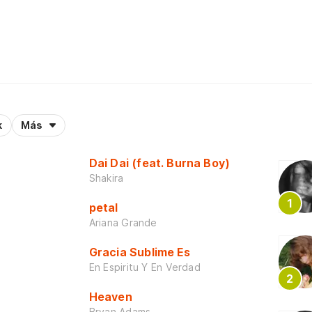
k
Más
Dai Dai (feat. Burna Boy)
Shakira
petal
Ariana Grande
Gracia Sublime Es
En Espiritu Y En Verdad
Heaven
Bryan Adams