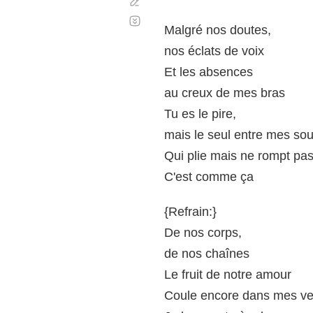
Corregir
Desplazamiento
automático
Malgré nos doutes,
nos éclats de voix
Et les absences
au creux de mes bras
Tu es le pire,
mais le seul entre mes sou
Qui plie mais ne rompt pa
C'est comme ça
{Refrain:}
De nos corps,
de nos chaînes
Le fruit de notre amour
Coule encore dans mes ve