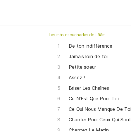
Las más escuchadas de Lââm
De ton indifférence
Jamais loin de toi
Petite soeur
Assez !
Briser Les Chaînes
Ce N'Est Que Pour Toi
Ce Qui Nous Manque De To
Chanter Pour Ceux Qui Son
Chantez Le Matin