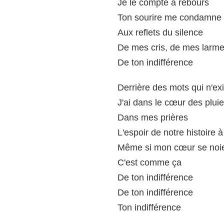
Je le compte à rebours
Ton sourire me condamne
Aux reflets du silence
De mes cris, de mes larm
De ton indifférence
Derrière des mots qui n'ex
J'ai dans le cœur des plui
Dans mes prières
L'espoir de notre histoire à
Même si mon cœur se noi
C'est comme ça
De ton indifférence
De ton indifférence
Ton indifférence