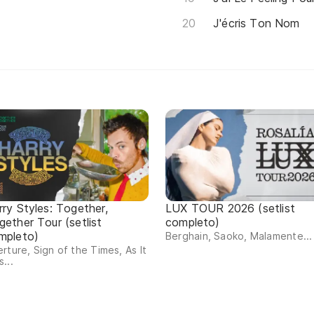
J'écris Ton Nom
rry Styles: Together,
LUX TOUR 2026 (setlist
gether Tour (setlist
completo)
mpleto)
Berghain, Saoko, Malamente...
rture, Sign of the Times, As It
...