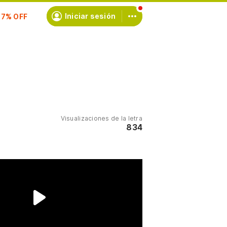
scríbete
Iniciar sesión
Visualizaciones de la letra
834