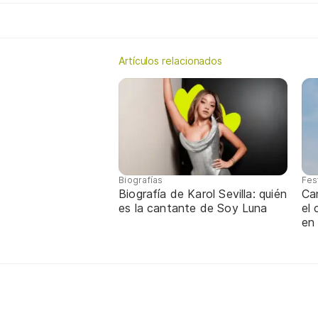
Artículos relacionados
Biografías
Fes
Biografía de Karol Sevilla: quién
Ca
es la cantante de Soy Luna
el
en