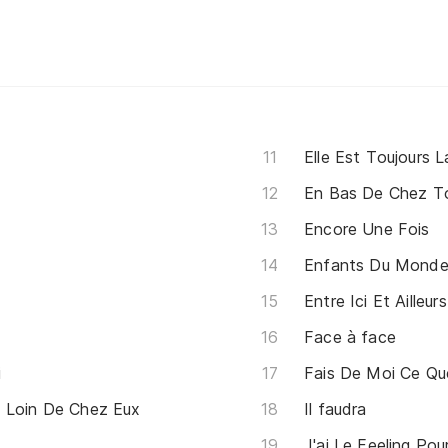
Elle Est Toujours L
En Bas De Chez T
Encore Une Fois
Enfants Du Mond
Entre Ici Et Ailleurs
Face à face
i
Fais De Moi Ce Qu
t Loin De Chez Eux
Il faudra
J'ai Le Feeling Pou