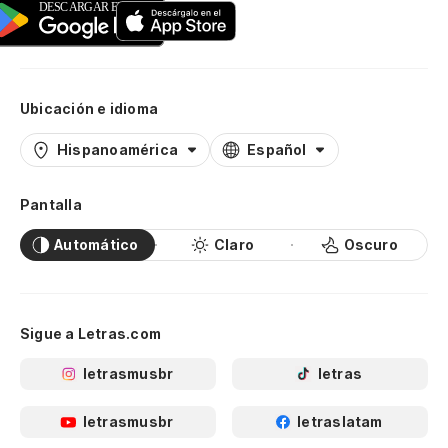
Ubicación e idioma
Hispanoamérica
Español
Pantalla
Automático
Claro
Oscuro
Sigue a Letras.com
letrasmusbr
letras
letrasmusbr
letraslatam