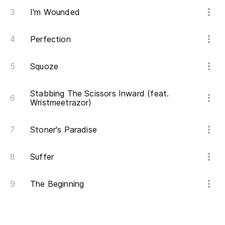
I'm Wounded
Perfection
Squoze
Stabbing The Scissors Inward (feat.
Wristmeetrazor)
Stoner's Paradise
Suffer
The Beginning