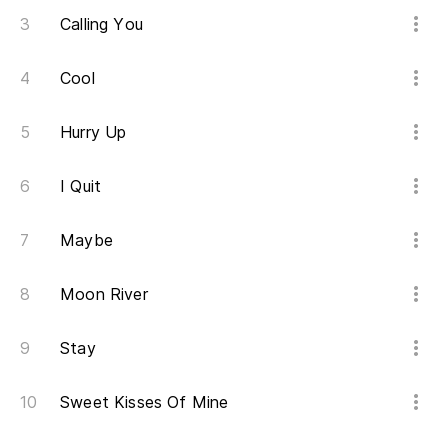
Calling You
Cool
Hurry Up
I Quit
Maybe
Moon River
Stay
Sweet Kisses Of Mine