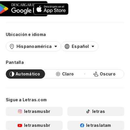
Ubicación e idioma
Hispanoamérica
Español
Pantalla
Automático
Claro
Oscuro
Sigue a Letras.com
letrasmusbr
letras
letrasmusbr
letraslatam