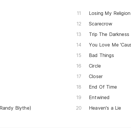
Losing My Religion
Scarecrow
Trip The Darkness
You Love Me 'Caus
Bad Things
Circle
Closer
End Of Time
Entwined
 Randy Blythe)
Heaven's a Lie