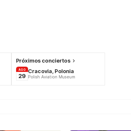
Próximos conciertos
AGO
Cracovia, Polonia
29
Polish Aviation Museum