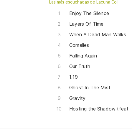
Las más escuchadas de Lacuna Coil
Enjoy The Silence
Layers Of Time
When A Dead Man Walks
Comalies
Falling Again
Our Truth
1.19
Ghost In The Mist
Gravity
Hosting the Shadow (feat.