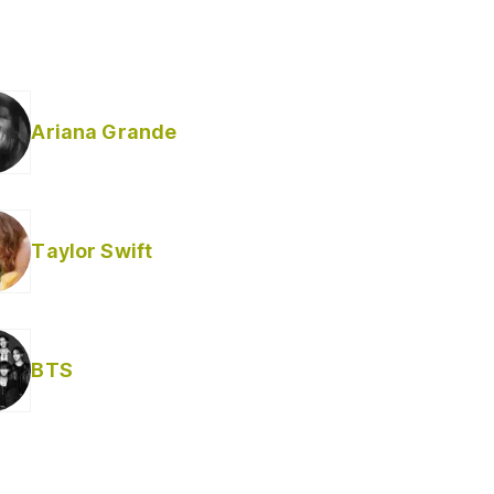
Ariana Grande
Taylor Swift
BTS