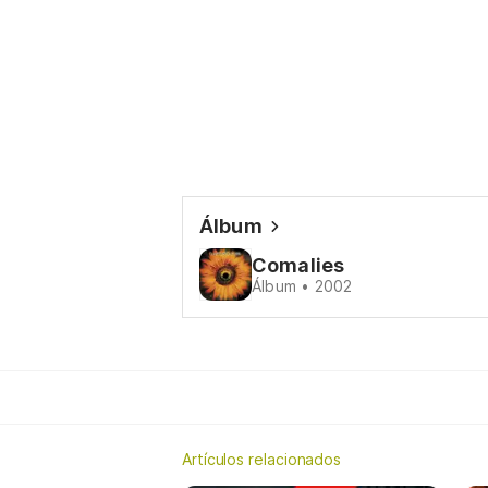
Álbum
Comalies
Álbum • 2002
Artículos relacionados