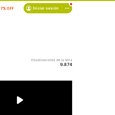
scríbete
Iniciar sesión
Visualizaciones de la letra
9.874