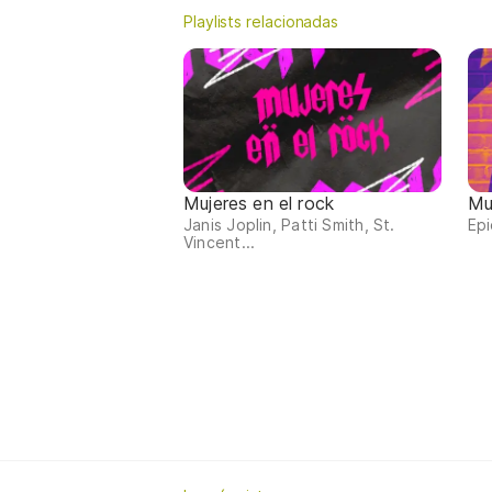
Playlists relacionadas
Mujeres en el rock
Mu
Janis Joplin, Patti Smith, St.
Epi
Vincent...