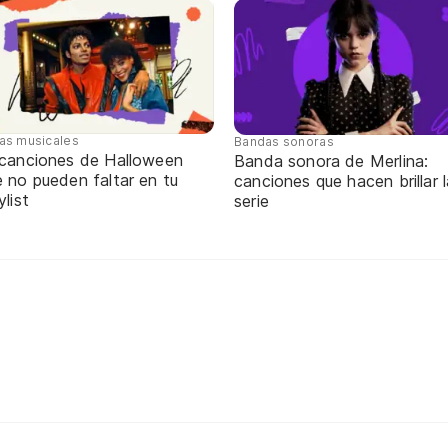
tas musicales
Bandas sonoras
 canciones de Halloween
Banda sonora de Merlina:
 no pueden faltar en tu
canciones que hacen brillar l
ylist
serie