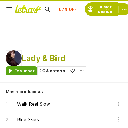
Suscríbete
Iniciar
sesión
Lady & Bird
Escuchar
Aleatorio
Más reproducidas
Walk Real Slow
Blue Skies