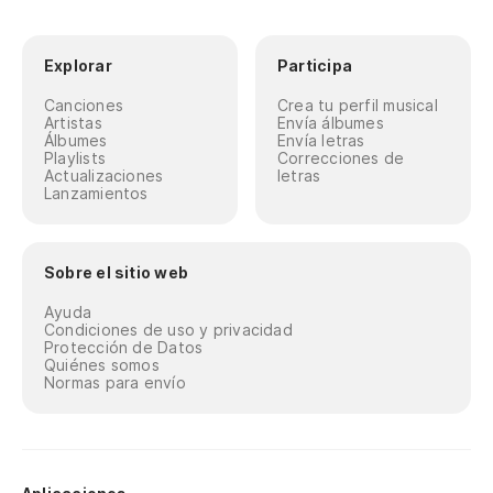
Explorar
Participa
Canciones
Crea tu perfil musical
Artistas
Envía álbumes
Álbumes
Envía letras
Playlists
Correcciones de
Actualizaciones
letras
Lanzamientos
Sobre el sitio web
Ayuda
Condiciones de uso y privacidad
Protección de Datos
Quiénes somos
Normas para envío