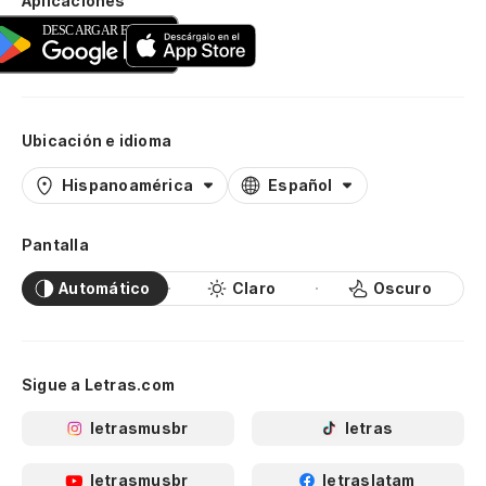
Aplicaciones
Ubicación e idioma
Hispanoamérica
Español
Pantalla
Automático
Claro
Oscuro
Sigue a Letras.com
letrasmusbr
letras
letrasmusbr
letraslatam