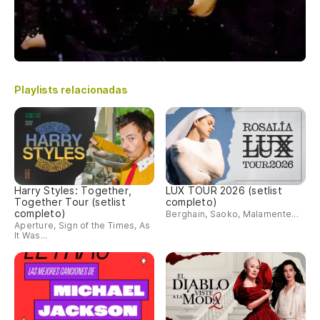
Playlists relacionadas
Harry Styles: Together,
LUX TOUR 2026 (setlist
Together Tour (setlist
completo)
completo)
Berghain, Saoko, Malamente...
Aperture, Sign of the Times, As
It Was...