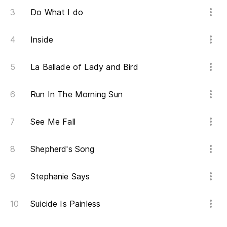
Do What I do
Inside
La Ballade of Lady and Bird
Run In The Morning Sun
See Me Fall
Shepherd's Song
Stephanie Says
Suicide Is Painless